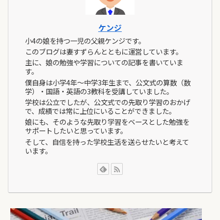
ケンジ
小4の娘を持つ一児の父親ケンジです。
このブログは妻すずらんとともに運営しています。
主に、娘の勉強や学習についての記事を書いていま
す。
僕自身は小学4年～中学3年生まで、公文式の算数（数
学）・国語・英語の3教科を受講していました。
学校は公立でしたが、公文式での先取り学習のおかげ
で、成績では常に上位にいることができました。
娘にも、そのような先取り学習をベースとした勉強を
サポートしたいと思っています。
そして、自信を持った学校生活を送らせたいと考えて
います。