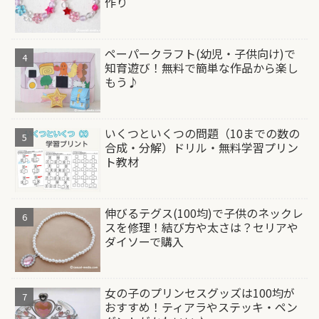
作り
ペーパークラフト(幼児・子供向け)で
知育遊び！無料で簡単な作品から楽し
もう♪
いくつといくつの問題（10までの数の
合成・分解）ドリル・無料学習プリン
ト教材
伸びるテグス(100均)で子供のネックレ
スを修理！結び方や太さは？セリアや
ダイソーで購入
女の子のプリンセスグッズは100均が
おすすめ！ティアラやステッキ・ペン