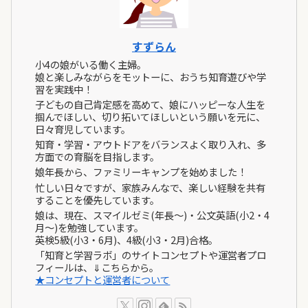
すずらん
小4の娘がいる働く主婦。
娘と楽しみながらをモットーに、おうち知育遊びや学
習を実践中！
子どもの自己肯定感を高めて、娘にハッピーな人生を
掴んでほしい、切り拓いてほしいという願いを元に、
日々育児しています。
知育・学習・アウトドアをバランスよく取り入れ、多
方面での育脳を目指します。
娘年長から、ファミリーキャンプを始めました！
忙しい日々ですが、家族みんなで、楽しい経験を共有
することを優先しています。
娘は、現在、スマイルゼミ(年長～)・公文英語(小2・4
月～)を勉強しています。
英検5級(小3・6月)、4級(小3・2月)合格。
「知育と学習ラボ」のサイトコンセプトや運営者プロ
フィールは、⇓こちらから。
★コンセプトと運営者について