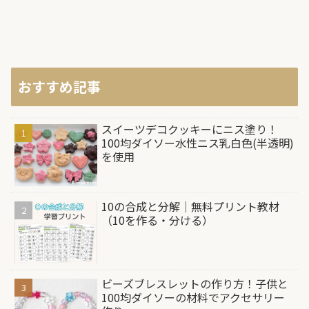
おすすめ記事
スイーツデコクッキーにニス塗り！
100均ダイソー水性ニス乳白色(半透明)
を使用
10の合成と分解｜無料プリント教材
（10を作る・分ける）
ビーズブレスレットの作り方！子供と
100均ダイソーの材料でアクセサリー