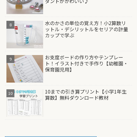
ダントがかわいい♪
水のかさの単位の覚え方！小2算数リ
ットル・デシリットルをセリアの計量
カップで学ぶ
お支度ボードの作り方やテンプレー
ト！イラスト付きで手作り【幼稚園・
保育園児用】
10までの引き算プリント【小学1年生
算数】無料ダウンロード教材