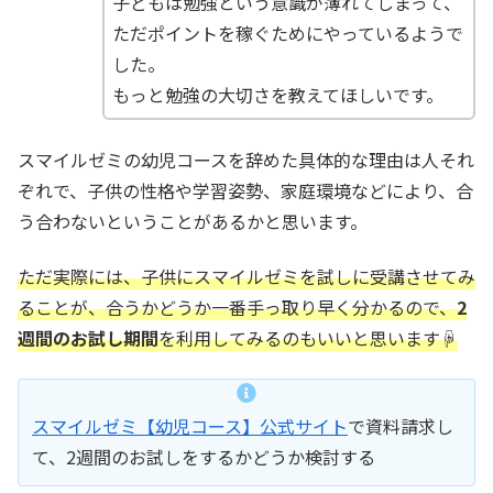
子どもは勉強という意識が薄れてしまって、
ただポイントを稼ぐためにやっているようで
した。
もっと勉強の大切さを教えてほしいです。
スマイルゼミの幼児コースを辞めた具体的な理由は人それ
ぞれで、子供の性格や学習姿勢、家庭環境などにより、合
う合わないということがあるかと思います。
ただ実際には、子供にスマイルゼミを試しに受講させてみ
ることが、合うかどうか一番手っ取り早く分かるので、
2
週間のお試し期間
を利用してみるのもいいと思います☟
スマイルゼミ【幼児コース】公式サイト
で資料請求し
て、2週間のお試しをするかどうか検討する