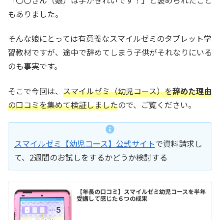
「〇〇さん（娘）は字がきれいです！」と褒められたこと
もありました。
そんな娘にとっては有意義なスマイルゼミのタブレット学
習教材ですが、途中で辞めてしまう子供がそれなりにいる
のも事実です。
そこで今回は、
スマイルゼミ（幼児コース）を
辞めた理由
の口コミを集めて検証しました
ので、ご覧ください。
スマイルゼミ【幼児コース】公式サイト
で資料請求し
て、2週間のお試しをするかどうか検討する
【年長の口コミ】スマイルゼミ幼児コースを半年
受講して感じた６つの成果