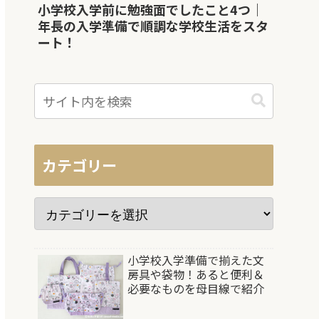
小学校入学前に勉強面でしたこと4つ｜
年長の入学準備で順調な学校生活をスタ
ート！
カテゴリー
小学校入学準備で揃えた文
房具や袋物！あると便利＆
必要なものを母目線で紹介