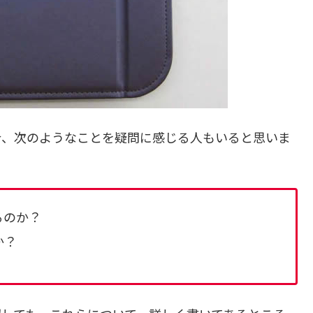
合、次のようなことを疑問に感じる人もいると思いま
るのか？
か？