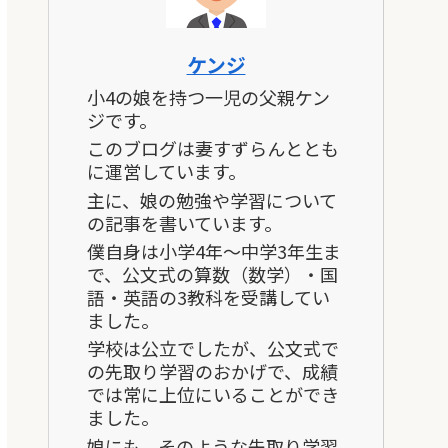
ケンジ
小4の娘を持つ一児の父親ケン
ジです。
このブログは妻すずらんととも
に運営しています。
主に、娘の勉強や学習について
の記事を書いています。
僕自身は小学4年～中学3年生ま
で、公文式の算数（数学）・国
語・英語の3教科を受講してい
ました。
学校は公立でしたが、公文式で
の先取り学習のおかげで、成績
では常に上位にいることができ
ました。
娘にも、そのような先取り学習