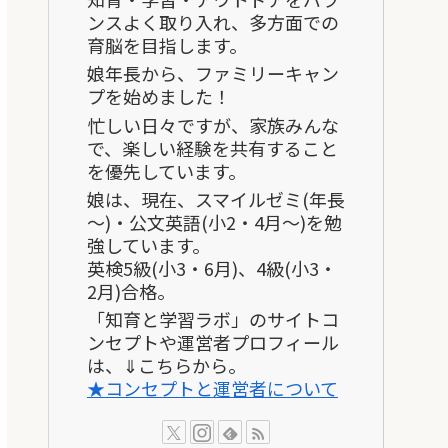
ンスよく取り入れ、多方面での
育脳を目指します。
娘年長から、ファミリーキャン
プを始めました！
忙しい日々ですが、家族みんな
で、楽しい経験を共有すること
を優先しています。
娘は、現在、スマイルゼミ(年長
～)・公文英語(小2・4月～)を勉
強しています。
英検5級(小3・6月)、4級(小3・
2月)合格。
「知育と学習ラボ」のサイトコ
ンセプトや運営者プロフィール
は、⇓こちらから。
★コンセプトと運営者について