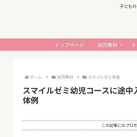
子どもの
トップページ
幼児教材
タ
ホーム
幼児教材
スマイルゼミ年長
スマイルゼミ幼児コースに途中
体例
この記事にはプロ