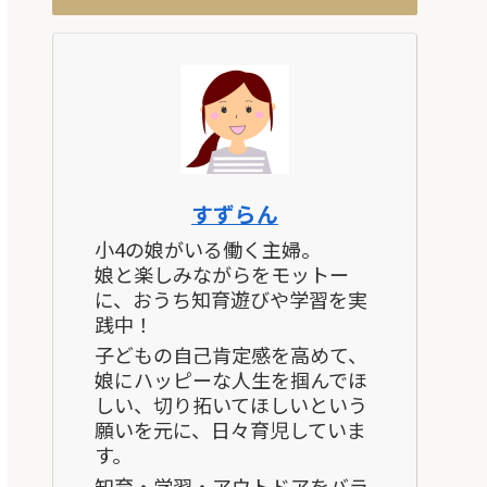
すずらん
小4の娘がいる働く主婦。
娘と楽しみながらをモットー
に、おうち知育遊びや学習を実
践中！
子どもの自己肯定感を高めて、
娘にハッピーな人生を掴んでほ
しい、切り拓いてほしいという
願いを元に、日々育児していま
す。
知育・学習・アウトドアをバラ