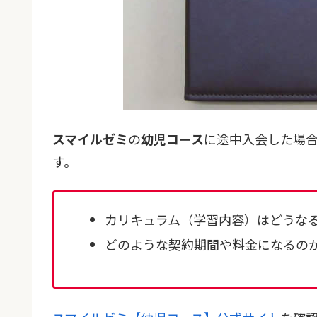
スマイルゼミ
の
幼児コース
に途中入会した場
す。
カリキュラム（学習内容）はどうな
どのような契約期間や料金になるの