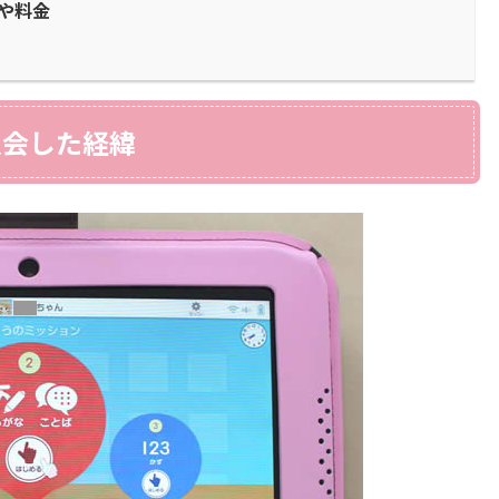
や料金
入会した経緯