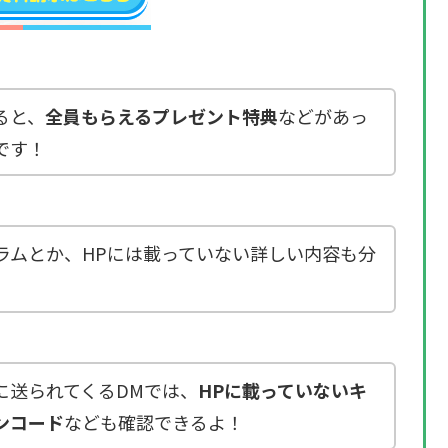
ると、
全員もらえるプレゼント特典
などがあっ
です！
ラムとか、HPには載っていない詳しい内容も分
に送られてくるDMでは、
HPに載っていないキ
ンコード
なども確認できるよ！