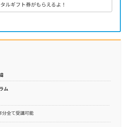
デジタルギフト券がもらえるよ！
緯
ラム
年分全て受講可能