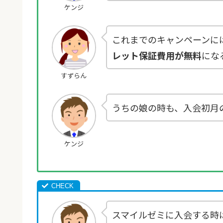
ケンジ
これまでのキャンペーンに
レット保証費用が無料
にな
すずらん
うちの娘の時も、入会初月
ケンジ
スマイルゼミに入会する時