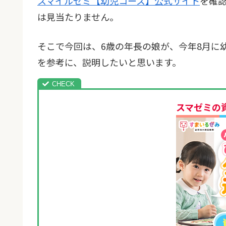
スマイルゼミ【幼児コース】公式サイト
を確
は見当たりません。
そこで今回は、6歳の年長の娘が、今年8月に
を参考に、説明したいと思います。
スマゼミの