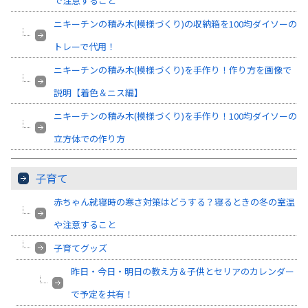
で注意すること
ニキーチンの積み木(模様づくり)の収納箱を100均ダイソーの
トレーで代用！
ニキーチンの積み木(模様づくり)を手作り！作り方を画像で
説明【着色＆ニス編】
ニキーチンの積み木(模様づくり)を手作り！100均ダイソーの
立方体での作り方
子育て
赤ちゃん就寝時の寒さ対策はどうする？寝るときの冬の室温
や注意すること
子育てグッズ
昨日・今日・明日の教え方＆子供とセリアのカレンダー
で予定を共有！