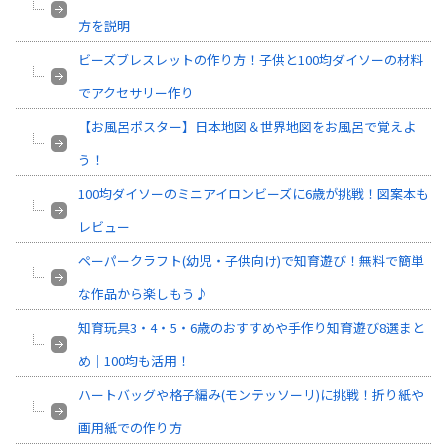
方を説明
ビーズブレスレットの作り方！子供と100均ダイソーの材料
でアクセサリー作り
【お風呂ポスター】日本地図＆世界地図をお風呂で覚えよ
う！
100均ダイソーのミニアイロンビーズに6歳が挑戦！図案本も
レビュー
ペーパークラフト(幼児・子供向け)で知育遊び！無料で簡単
な作品から楽しもう♪
知育玩具3・4・5・6歳のおすすめや手作り知育遊び8選まと
め｜100均も活用！
ハートバッグや格子編み(モンテッソーリ)に挑戦！折り紙や
画用紙での作り方