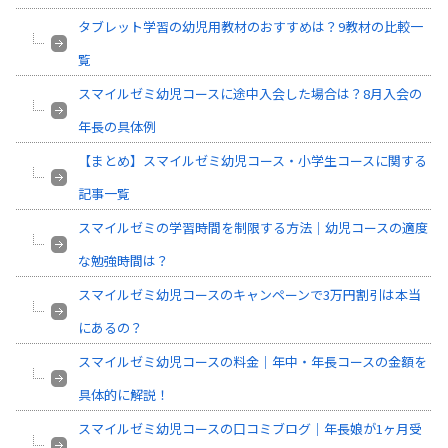
タブレット学習の幼児用教材のおすすめは？9教材の比較一
覧
スマイルゼミ幼児コースに途中入会した場合は？8月入会の
年長の具体例
【まとめ】スマイルゼミ幼児コース・小学生コースに関する
記事一覧
スマイルゼミの学習時間を制限する方法｜幼児コースの適度
な勉強時間は？
スマイルゼミ幼児コースのキャンペーンで3万円割引は本当
にあるの？
スマイルゼミ幼児コースの料金｜年中・年長コースの金額を
具体的に解説！
スマイルゼミ幼児コースの口コミブログ｜年長娘が1ヶ月受