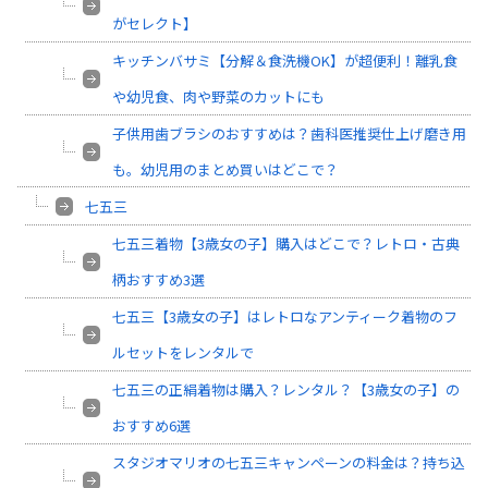
がセレクト】
キッチンバサミ【分解＆食洗機OK】が超便利！離乳食
や幼児食、肉や野菜のカットにも
子供用歯ブラシのおすすめは？歯科医推奨仕上げ磨き用
も。幼児用のまとめ買いはどこで？
七五三
七五三着物【3歳女の子】購入はどこで？レトロ・古典
柄おすすめ3選
七五三【3歳女の子】はレトロなアンティーク着物のフ
ルセットをレンタルで
七五三の正絹着物は購入？レンタル？【3歳女の子】の
おすすめ6選
スタジオマリオの七五三キャンペーンの料金は？持ち込