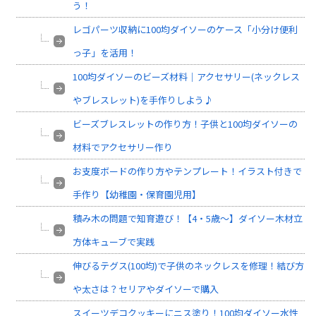
う！
レゴパーツ収納に100均ダイソーのケース「小分け便利
っ子」を活用！
100均ダイソーのビーズ材料｜アクセサリー(ネックレス
やブレスレット)を手作りしよう♪
ビーズブレスレットの作り方！子供と100均ダイソーの
材料でアクセサリー作り
お支度ボードの作り方やテンプレート！イラスト付きで
手作り【幼稚園・保育園児用】
積み木の問題で知育遊び！【4・5歳～】ダイソー木材立
方体キューブで実践
伸びるテグス(100均)で子供のネックレスを修理！結び方
や太さは？セリアやダイソーで購入
スイーツデコクッキーにニス塗り！100均ダイソー水性