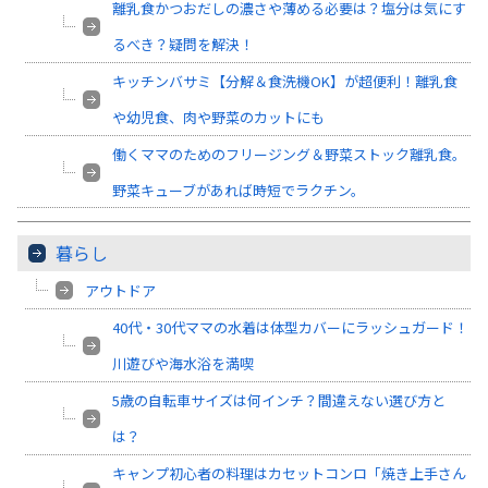
離乳食かつおだしの濃さや薄める必要は？塩分は気にす
るべき？疑問を解決！
キッチンバサミ【分解＆食洗機OK】が超便利！離乳食
や幼児食、肉や野菜のカットにも
働くママのためのフリージング＆野菜ストック離乳食。
野菜キューブがあれば時短でラクチン。
暮らし
アウトドア
40代・30代ママの水着は体型カバーにラッシュガード！
川遊びや海水浴を満喫
5歳の自転車サイズは何インチ？間違えない選び方と
は？
キャンプ初心者の料理はカセットコンロ「焼き上手さん