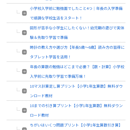
小学校入学前に勉強面でしたこと4つ｜年長の入学準備
で順調な学校生活をスタート！
図形が苦手な小学生にしたくない！幼児期の遊びで実体
験＆先取り学習で準備
時計の教え方や選び方【年長5歳～6歳】読み方の習得に
タブレット学習を活用！
年長の算数の勉強はどこまで必要？【数・計算】小学校
入学前に先取り学習で準備万端！
10マス計算足し算プリント【小学1年生算数】無料ダウ
ンロード教材
10までの引き算プリント【小学1年生算数】無料ダウン
ロード教材
ちがいはいくつ問題プリント【小学1年生算数引き算】