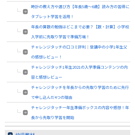
時計の教え方や選び方【年長5歳～6歳】読み方の習得に
タブレット学習を活用！
年長の算数の勉強はどこまで必要？【数・計算】小学校
入学前に先取り学習で準備万端！
チャレンジタッチの口コミ評判｜受講中の小学1年生父
の感想レビュー！
チャレンジタッチ1年生2021の入学準備コンテンツの内
容と感想レビュー
チャレンジタッチを年長からの先取り学習のために先行
で申し込んだ4つの理由
チャレンジタッチ一年生準備ボックスの内容や感想！年
長から先取り学習を開始
幼児教材