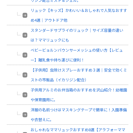
リジン配合ミスト＆ジェル。
リュック【キッズ】かわいい＆おしゃれで人気なおすす
め4選｜アウトドア他
スタンダードサプライのリュック｜サイズ容量の違い
は？ママリュックにも
ベビービョルンバウンサーメッシュの使い方【レビュ
ー】離乳食や持ち運びに便利！
【子供用】虫除けスプレーおすすめ３選｜安全で効くミ
ストの市販品（イカリジン配合）
子供用アルミのお弁当箱のおすすめを沢山紹介！幼稚園
や保育園用に。
洋服の名前つけはマスキングテープで簡単に！入園準備
や衣替えに。
おしゃれなママリュックおすすめ8選【アラフォーママ