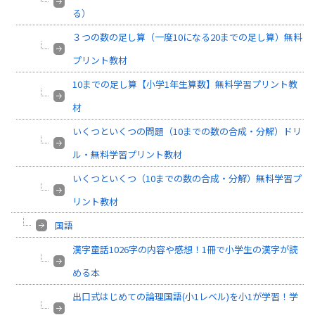
る）
３つの数の足し算（一度10になる20までの足し算）無料
プリント教材
10までの足し算【小学1年生算数】無料学習プリント教
材
いくつといくつの問題（10までの数の合成・分解）ドリ
ル・無料学習プリント教材
いくつといくつ（10までの数の合成・分解）無料学習プ
リント教材
国語
漢字童話1026字の内容や感想！1冊で小学生の漢字が読
める本
出口式はじめての論理国語(小1レベル)を小1が学習！学