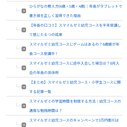
ひらがなの教え方(6歳・5歳・4歳)｜年長がタブレットで
書き順を正しく習得できた理由
【年長の口コミ】スマイルゼミ幼児コースを半年受講し
て感じた６つの成果
スマイルゼミ幼児コースにゲームはあるの？6歳娘が年
長コース受講中！
スマイルゼミ幼児コースに途中入会した場合は？8月入
会の年長の具体例
【まとめ】スマイルゼミ幼児コース・小学生コースに関
する記事一覧
スマイルゼミの学習時間を制限する方法｜幼児コースの
適度な勉強時間は？
スマイルゼミ幼児コースのキャンペーンで3万円割引は