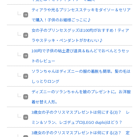
ティアラや光るプリンセスステッキをダイソー＆セリア
で購入！子供のお姫様ごっこに♪
女の子のプリンセスグッズは100均がおすすめ！ティア
ラやステッキ・ペンダントがかわいい♪
100均で子供の粘土遊び道具＆ねんどでおべんとうセッ
トのレビュー
ソランちゃんはディズニーの服の着脱も簡単。髪の毛は
しっとりロング
ディズニーのソランちゃんを娘のプレゼントに。お洋服
着せ替え人形。
3歳女の子のクリスマスプレゼントは何にする(3)？ レ
ミン＆ソラン、レゴデュプロ(LEGO duplo)はどう？
3歳女の子のクリスマスプレゼントは何にする(2)？ 定