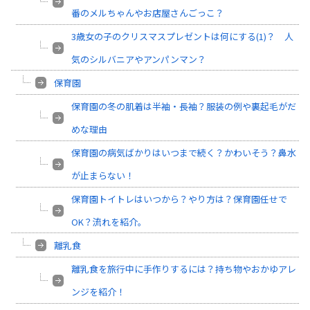
番のメルちゃんやお店屋さんごっこ？
3歳女の子のクリスマスプレゼントは何にする(1)？ 人
気のシルバニアやアンパンマン？
保育園
保育園の冬の肌着は半袖・長袖？服装の例や裏起毛がだ
めな理由
保育園の病気ばかりはいつまで続く？かわいそう？鼻水
が止まらない！
保育園トイトレはいつから？やり方は？保育園任せで
OK？流れを紹介。
離乳食
離乳食を旅行中に手作りするには？持ち物やおかゆアレ
ンジを紹介！