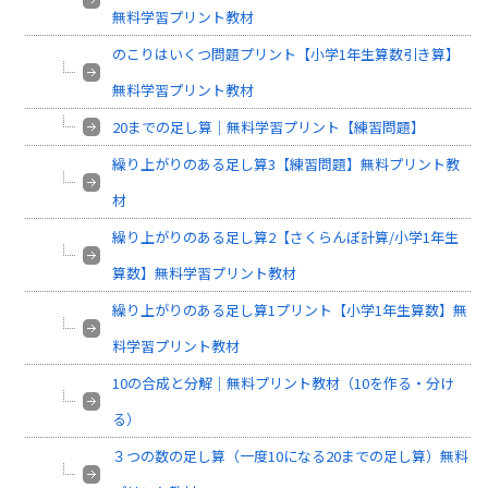
無料学習プリント教材
のこりはいくつ問題プリント【小学1年生算数引き算】
無料学習プリント教材
20までの足し算｜無料学習プリント【練習問題】
繰り上がりのある足し算3【練習問題】無料プリント教
材
繰り上がりのある足し算2【さくらんぼ計算/小学1年生
算数】無料学習プリント教材
繰り上がりのある足し算1プリント【小学1年生算数】無
料学習プリント教材
10の合成と分解｜無料プリント教材（10を作る・分け
る）
３つの数の足し算（一度10になる20までの足し算）無料