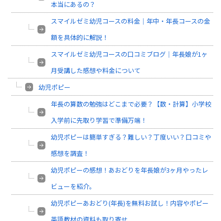
本当にあるの？
スマイルゼミ幼児コースの料金｜年中・年長コースの金
額を具体的に解説！
スマイルゼミ幼児コースの口コミブログ｜年長娘が1ヶ
月受講した感想や料金について
幼児ポピー
年長の算数の勉強はどこまで必要？【数・計算】小学校
入学前に先取り学習で準備万端！
幼児ポピーは簡単すぎる？難しい？丁度いい？口コミや
感想を調査！
幼児ポピーの感想！あおどりを年長娘が3ヶ月やったレ
ビューを紹介。
幼児ポピーあおどり(年長)を無料お試し！内容やポピー
英語教材の資料も取り寄せ