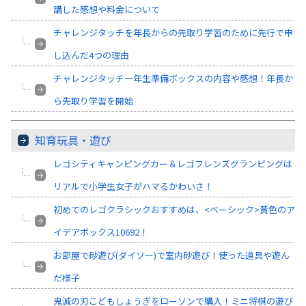
講した感想や料金について
チャレンジタッチを年長からの先取り学習のために先行で申
し込んだ4つの理由
チャレンジタッチ一年生準備ボックスの内容や感想！年長か
ら先取り学習を開始
知育玩具・遊び
レゴシティキャンピングカー＆レゴフレンズグランピングは
リアルで小学生女子がハマるかわいさ！
初めてのレゴクラシックおすすめは、<ベーシック>黄色のア
イデアボックス10692！
お部屋で砂遊び(ダイソー)で室内砂遊び！使った道具や遊ん
だ様子
鬼滅の刃こどもしょうぎをローソンで購入！ミニ将棋の遊び