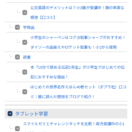
公文英語のデメリットは？小3娘が受講中！親の率直な
感想【口コミ】
学用品
小学生のシャーペンはコクヨ鉛筆シャープがおすすめ！
ダイソーの品揃えやロケット鉛筆も！小2から使用
読書
本『10分で読める伝記1年生』が小学生ではじめての伝
記におすすめな理由！
はじめての世界名作えほん40巻セット（ポプラ社）口コ
ミ｜娘に読んだ感想をブログで紹介！
タブレット学習
スマイルゼミとチャレンジタッチを比較！両方受講中の小1