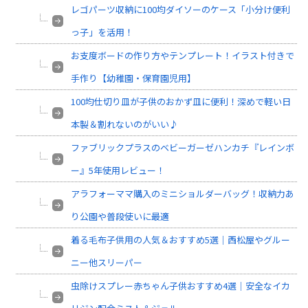
レゴパーツ収納に100均ダイソーのケース「小分け便利
っ子」を活用！
お支度ボードの作り方やテンプレート！イラスト付きで
手作り【幼稚園・保育園児用】
100均仕切り皿が子供のおかず皿に便利！深めで軽い日
本製＆割れないのがいい♪
ファブリックプラスのベビーガーゼハンカチ『レインボ
ー』5年使用レビュー！
アラフォーママ購入のミニショルダーバッグ！収納力あ
り公園や普段使いに最適
着る毛布子供用の人気＆おすすめ5選｜西松屋やグルー
ニー他スリーパー
虫除けスプレー赤ちゃん子供おすすめ4選｜安全なイカ