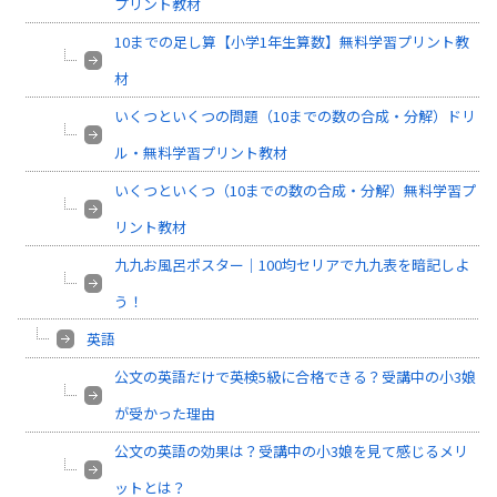
プリント教材
10までの足し算【小学1年生算数】無料学習プリント教
材
いくつといくつの問題（10までの数の合成・分解）ドリ
ル・無料学習プリント教材
いくつといくつ（10までの数の合成・分解）無料学習プ
リント教材
九九お風呂ポスター｜100均セリアで九九表を暗記しよ
う！
英語
公文の英語だけで英検5級に合格できる？受講中の小3娘
が受かった理由
公文の英語の効果は？受講中の小3娘を見て感じるメリ
ットとは？