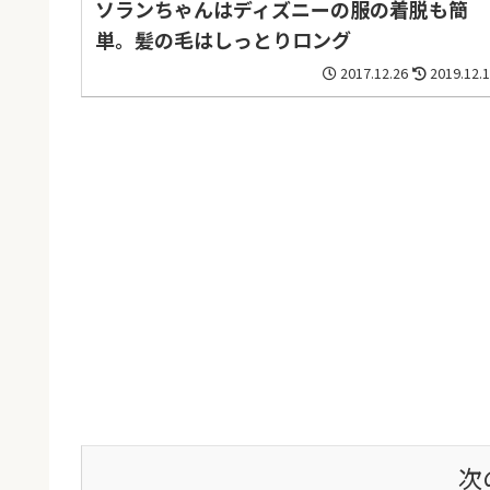
ソランちゃんはディズニーの服の着脱も簡
単。髪の毛はしっとりロング
2017.12.26
2019.12.
次