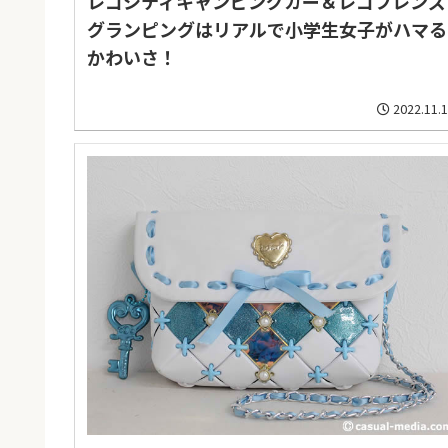
レゴシティキャンピングカー＆レゴフレンズ
グランピングはリアルで小学生女子がハマる
かわいさ！
2022.11.