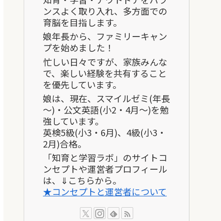
ンスよく取り入れ、多方面での
育脳を目指します。
娘年長から、ファミリーキャン
プを始めました！
忙しい日々ですが、家族みんな
で、楽しい経験を共有すること
を優先しています。
娘は、現在、スマイルゼミ(年長
～)・公文英語(小2・4月～)を勉
強しています。
英検5級(小3・6月)、4級(小3・
2月)合格。
「知育と学習ラボ」のサイトコ
ンセプトや運営者プロフィール
は、⇓こちらから。
★コンセプトと運営者について