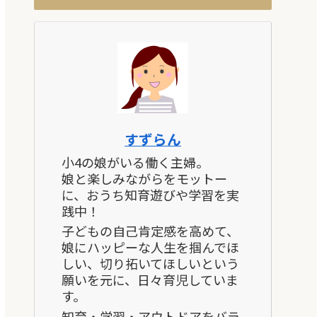
すずらん
小4の娘がいる働く主婦。
娘と楽しみながらをモットー
に、おうち知育遊びや学習を実
践中！
子どもの自己肯定感を高めて、
娘にハッピーな人生を掴んでほ
しい、切り拓いてほしいという
願いを元に、日々育児していま
す。
知育・学習・アウトドアをバラ