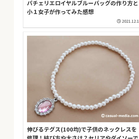
パチェリエロイヤルブルーバッグの作り方と
小１女子が作ってみた感想
2021.12.
伸びるテグス(100均)で子供のネックレスを
修理！結び方や太さは？セリアやダイソーで