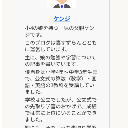
ケンジ
小4の娘を持つ一児の父親ケン
ジです。
このブログは妻すずらんととも
に運営しています。
主に、娘の勉強や学習について
の記事を書いています。
僕自身は小学4年～中学3年生ま
で、公文式の算数（数学）・国
語・英語の3教科を受講してい
ました。
学校は公立でしたが、公文式で
の先取り学習のおかげで、成績
では常に上位にいることができ
ました。
娘にも、そのような先取り学習