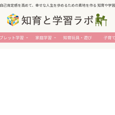
自己肯定感を高めて、幸せな人生を歩めるための素地を作る 知育や学
ブレット学習
家庭学習
知育玩具・遊び
子育