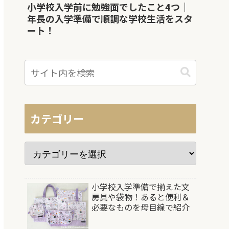
小学校入学前に勉強面でしたこと4つ｜
年長の入学準備で順調な学校生活をスタ
ート！
カテゴリー
小学校入学準備で揃えた文
房具や袋物！あると便利＆
必要なものを母目線で紹介