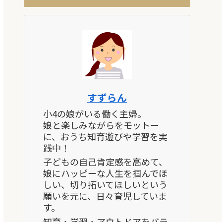
すずらん
小4の娘がいる働く主婦。
娘と楽しみながらをモットー
に、おうち知育遊びや学習を実
践中！
子どもの自己肯定感を高めて、
娘にハッピーな人生を掴んでほ
しい、切り拓いてほしいという
願いを元に、日々育児していま
す。
知育・学習・アウトドアをバラ