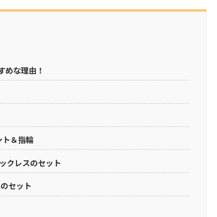
すめな理由！
ント＆指輪
ネックレスのセット
スのセット