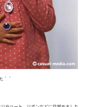
た＾＾
フリやハート、リボンなどに目覚めました。