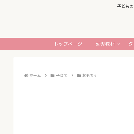
子どもの
トップページ
幼児教材
タ
ホーム
子育て
おもちゃ