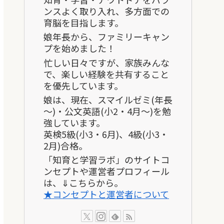
ンスよく取り入れ、多方面での
育脳を目指します。
娘年長から、ファミリーキャン
プを始めました！
忙しい日々ですが、家族みんな
で、楽しい経験を共有すること
を優先しています。
娘は、現在、スマイルゼミ(年長
～)・公文英語(小2・4月～)を勉
強しています。
英検5級(小3・6月)、4級(小3・
2月)合格。
「知育と学習ラボ」のサイトコ
ンセプトや運営者プロフィール
は、⇓こちらから。
★コンセプトと運営者について