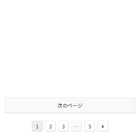
次のページ
次
1
2
3
…
5
へ