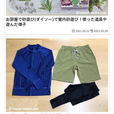
お部屋で砂遊び(ダイソー)で室内砂遊び！使った道具や
遊んだ様子
2021.05.25
2021.05.28