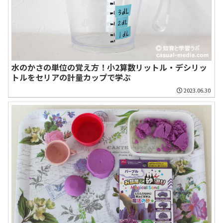
水のかさの単位の覚え方！小2算数リットル・デシリッ
トルをセリアの計量カップで学ぶ
2023.06.30