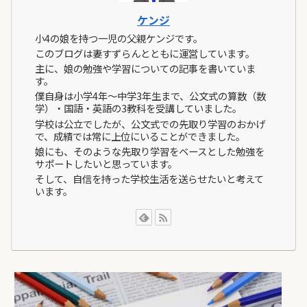
ケンジ
小4の娘を持つ一児の父親ケンジです。
このブログは妻すずらんとともに運営しています。
主に、娘の勉強や学習についての記事を書いていま
す。
僕自身は小学4年～中学3年生まで、公文式の算数（数
学）・国語・英語の3教科を受講していました。
学校は公立でしたが、公文式での先取り学習のおかげ
で、成績では常に上位にいることができました。
娘にも、そのような先取り学習をベースとした勉強を
サポートしたいと思っています。
そして、自信を持った学校生活を送らせたいと考えて
います。