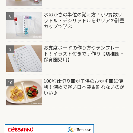
水のかさの単位の覚え方！小2算数リ
ットル・デシリットルをセリアの計量
カップで学ぶ
お支度ボードの作り方やテンプレー
ト！イラスト付きで手作り【幼稚園・
保育園児用】
100均仕切り皿が子供のおかず皿に便
利！深めで軽い日本製＆割れないのが
いい♪