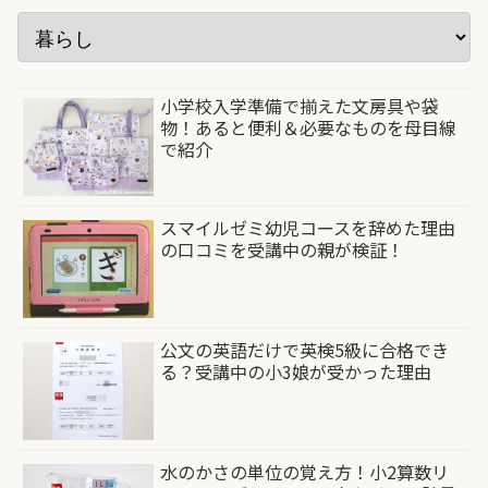
小学校入学準備で揃えた文房具や袋
物！あると便利＆必要なものを母目線
で紹介
スマイルゼミ幼児コースを辞めた理由
の口コミを受講中の親が検証！
公文の英語だけで英検5級に合格でき
る？受講中の小3娘が受かった理由
水のかさの単位の覚え方！小2算数リ