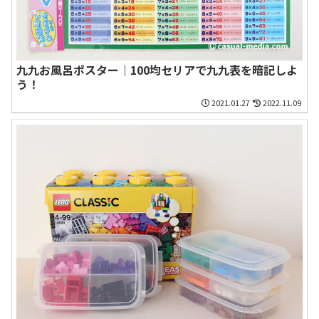
九九お風呂ポスター｜100均セリアで九九表を暗記しよ
う！
2021.01.27
2022.11.09