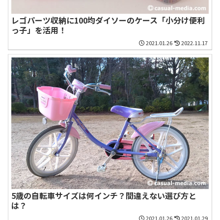
レゴパーツ収納に100均ダイソーのケース「小分け便利
っ子」を活用！
2021.01.26
2022.11.17
5歳の自転車サイズは何インチ？間違えない選び方と
は？
2021.01.26
2021.01.29