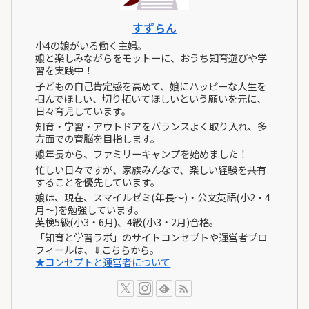
すずらん
小4の娘がいる働く主婦。
娘と楽しみながらをモットーに、おうち知育遊びや学
習を実践中！
子どもの自己肯定感を高めて、娘にハッピーな人生を
掴んでほしい、切り拓いてほしいという願いを元に、
日々育児しています。
知育・学習・アウトドアをバランスよく取り入れ、多
方面での育脳を目指します。
娘年長から、ファミリーキャンプを始めました！
忙しい日々ですが、家族みんなで、楽しい経験を共有
することを優先しています。
娘は、現在、スマイルゼミ(年長～)・公文英語(小2・4
月～)を勉強しています。
英検5級(小3・6月)、4級(小3・2月)合格。
「知育と学習ラボ」のサイトコンセプトや運営者プロ
フィールは、⇓こちらから。
★コンセプトと運営者について