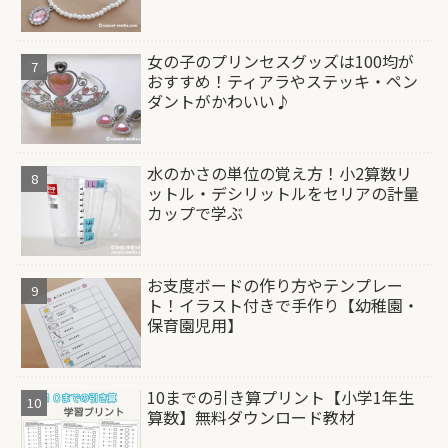
女の子のプリンセスグッズは100均が
おすすめ！ティアラやステッキ・ペン
ダントがかわいい♪
水のかさの単位の覚え方！小2算数リ
ットル・デシリットルをセリアの計量
カップで学ぶ
お支度ボードの作り方やテンプレー
ト！イラスト付きで手作り【幼稚園・
保育園児用】
10までの引き算プリント【小学1年生
算数】無料ダウンロード教材