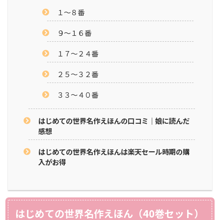
１～８番
９～１６番
１７～２４番
２５～３２番
３３～４０番
はじめての世界名作えほんの口コミ｜娘に読んだ
感想
はじめての世界名作えほんは楽天セール時期の購
入がお得
はじめての世界名作えほん（40巻セット）