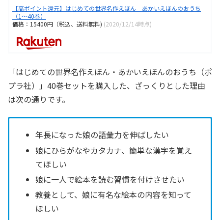
【高ポイント還元】はじめての世界名作えほん あかいえほんのおうち
（1〜40巻）
価格：15400円（税込、送料無料)
(2020/12/14時点)
「はじめての世界名作えほん・あかいえほんのおうち（ポ
プラ社）」40巻セットを購入した、ざっくりとした理由
は次の通りです。
年長になった娘の語彙力を伸ばしたい
娘にひらがなやカタカナ、簡単な漢字を覚え
てほしい
娘に一人で絵本を読む習慣を付けさせたい
教養として、娘に有名な絵本の内容を知って
ほしい