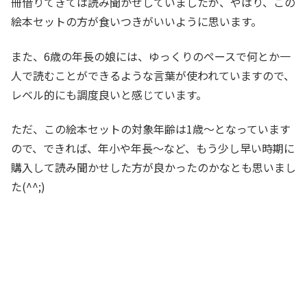
冊借りてきては読み聞かせしていましたが、やはり、この
絵本セットの方が食いつきがいいように思います。
また、6歳の年長の娘には、ゆっくりのペースで何とか一
人で読むことができるような言葉が使われていますので、
レベル的にも調度良いと感じています。
ただ、この絵本セットの対象年齢は1歳～となっています
ので、できれば、年小や年長～など、もう少し早い時期に
購入して読み聞かせした方が良かったのかなとも思いまし
た(^^;)