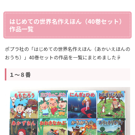
はじめての世界名作えほん（40巻セット）
作品一覧
ポプラ社の「はじめての世界名作えほん（あかいえほんの
おうち）」40巻セットの作品を一覧にまとめました☟
１～８番