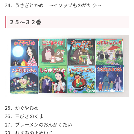
24．うさぎとかめ ～イソップものがたり～
２５～３２番
25．かぐやひめ
26．三びきのくま
27．ブレーメンのおんがくたい
28．ねずみのよめいり