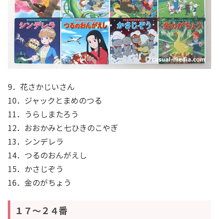
9．花さかじいさん
10．ジャックとまめのつる
11．うらしまたろう
12．おおかみと七ひきのこやぎ
13．シンデレラ
14．つるのおんがえし
15．かさじぞう
16．金のがちょう
１７～２４番