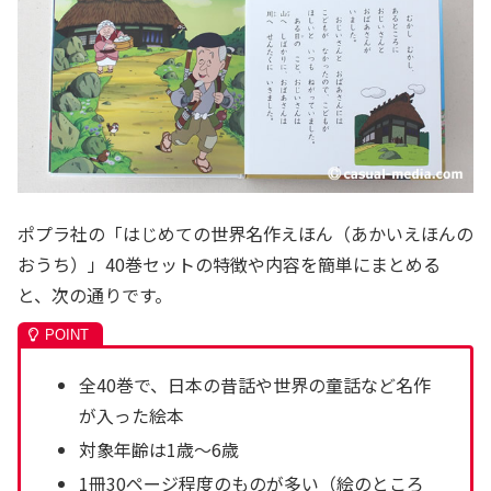
ポプラ社の「はじめての世界名作えほん（あかいえほんの
おうち）」40巻セットの特徴や内容を簡単にまとめる
と、次の通りです。
全40巻で、日本の昔話や世界の童話など名作
が入った絵本
対象年齢は1歳～6歳
1冊30ページ程度のものが多い（絵のところ