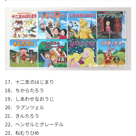
17．十二支のはじまり
18．ちからたろう
19．しあわせなおうじ
20．ラプンツェル
21．きんたろう
22．ヘンゼルとグレーテル
23．ねむりひめ