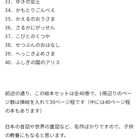
33．ゆきの女王
34．かもとりごんべえ
35．かえるのおうさま
36．さるかにがっせん
37．こびとのくつや
38．せつぶんのおはなし
39．へっこきよめさま
40．ふしぎの国のアリス
前述の通り、この絵本セットは全40巻で、1冊辺りのペー
ジ数は挿絵を入れて30ページ程です（中には40ページ程
の本もあります）
日本の昔話や世界の童話など、名作ばかりですので、子供
の教養にもなると思います。