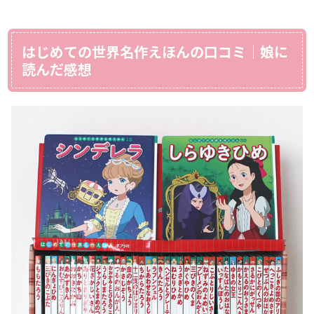
はじめての世界名作えほんの口コミ｜娘に
読んだ感想