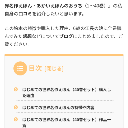
界名作えほん
・
あかいえほんのおうち
（1～40巻）』の私
自身の
口コミ
を紹介したいと思います。
この絵本の特徴や購入した理由、6歳の年長の娘に全巻読
んでみた
感想
などについて
ブログ
にまとめましたので、ご
覧ください。
目次
はじめての世界名作えほん（40巻セット）購入し
た理由
はじめての世界名作えほんの特徴や内容
はじめての世界名作えほん（40巻セット）作品一
覧