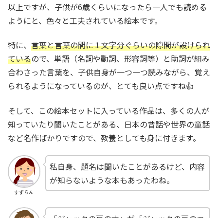
以上ですが、子供が6歳くらいになったら一人でも読める
ようにと、色々と工夫されている絵本です。
特に、
言葉と言葉の間に１文
字分ぐらいの隙間が設けられ
ている
ので、単語（名詞や動詞、形容詞等）と助詞が組み
合わさった言葉を、子供自身が一つ一つ読みながら、覚え
られるようになっているのが、とても良い点ですね👍
そして、この絵本セットに入っている作品は、多くの人が
知っていたり聞いたことがある、日本の昔話や世界の童話
など名作ばかりですので、教養としても身に付きます。
私自身、題名は聞いたことがあるけど、内容
が知らないような本もあったわね。
すずらん