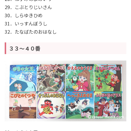
29．こぶとりじいさん
30．しらゆきひめ
31．いっすんぼうし
32．たなばたのおはなし
３３～４０番