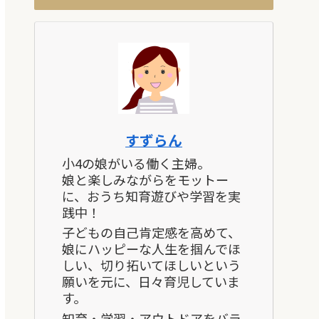
すずらん
小4の娘がいる働く主婦。
娘と楽しみながらをモットー
に、おうち知育遊びや学習を実
践中！
子どもの自己肯定感を高めて、
娘にハッピーな人生を掴んでほ
しい、切り拓いてほしいという
願いを元に、日々育児していま
す。
知育・学習・アウトドアをバラ