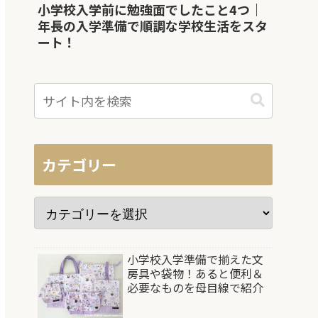
小学校入学前に勉強面でしたこと4つ｜
年長の入学準備で順調な学校生活をスタ
ート！
カテゴリー
小学校入学準備で揃えた文
房具や袋物！あると便利＆
必要なものを母目線で紹介