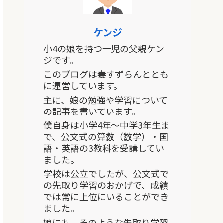
ケンジ
小4の娘を持つ一児の父親ケン
ジです。
このブログは妻すずらんととも
に運営しています。
主に、娘の勉強や学習について
の記事を書いています。
僕自身は小学4年～中学3年生ま
で、公文式の算数（数学）・国
語・英語の3教科を受講してい
ました。
学校は公立でしたが、公文式で
の先取り学習のおかげで、成績
では常に上位にいることができ
ました。
娘にも、そのような先取り学習