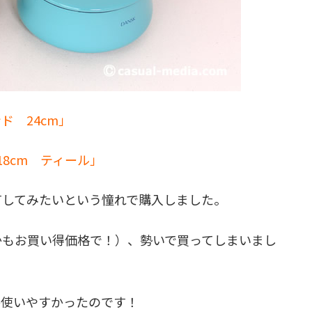
ンド 24cm」
18cm ティール」
有してみたいという憧れで購入しました。
かもお買い得価格で！）、勢いで買ってしまいまし
か使いやすかったのです！