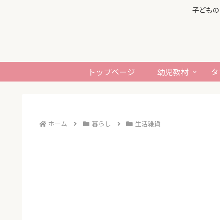
子どもの
トップページ
幼児教材
タ
ホーム
暮らし
生活雑貨