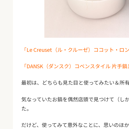
「Le Creuset（ル・クルーゼ）ココット・ロ
「DANSK（ダンスク）コベンスタイル 片手鍋
最初は、どちらも見た目と使ってみたい＆所
気なっていたお鍋を偶然店頭で見つけて（し
た。
だけど、使ってみて意外なことに、思いのほ