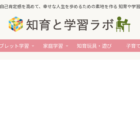
自己肯定感を高めて、幸せな人生を歩めるための素地を作る 知育や学
ブレット学習
家庭学習
知育玩具・遊び
子育