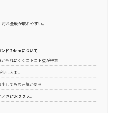
、汚れ全般が取れやすい。
ロンド 24cmについて
気がもれにくくコトコト煮が得意
が少し大変。
ま出しても雰囲気がある。
いときにおススメ。