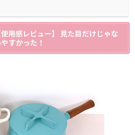
使用感レビュー】 見た目だけじゃな
いやすかった！