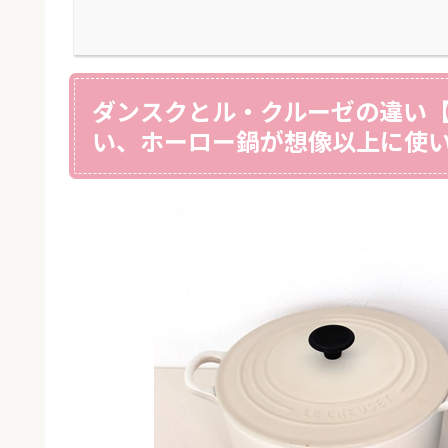
ダンスクとル・クルーゼの違い【
い、ホーロー鍋が想像以上に使