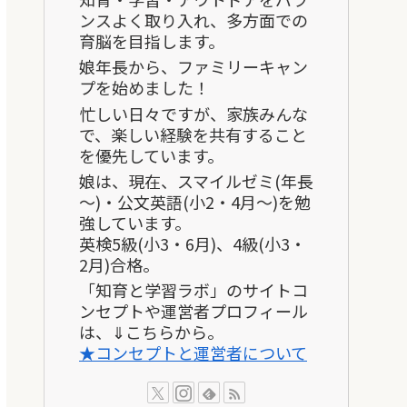
ンスよく取り入れ、多方面での
育脳を目指します。
娘年長から、ファミリーキャン
プを始めました！
忙しい日々ですが、家族みんな
で、楽しい経験を共有すること
を優先しています。
娘は、現在、スマイルゼミ(年長
～)・公文英語(小2・4月～)を勉
強しています。
英検5級(小3・6月)、4級(小3・
2月)合格。
「知育と学習ラボ」のサイトコ
ンセプトや運営者プロフィール
は、⇓こちらから。
★コンセプトと運営者について