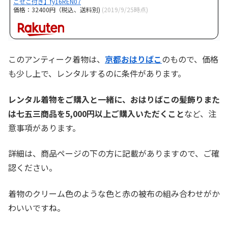
こせこ付き】fy16REN07
価格：32400円（税込、送料別)
(2019/9/25時点)
このアンティーク着物は、
京都おはりばこ
のもので、価格
も少し上で、レンタルするのに条件があります。
レンタル着物をご購入と一緒に、おはりばこの髪飾りまた
は七五三商品を5,000円以上ご購入いただくこと
など、注
意事項があります。
詳細は、商品ページの下の方に記載がありますので、ご確
認ください。
着物のクリーム色のような色と赤の被布の組み合わせがか
わいいですね。