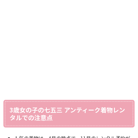
3歳女の子の七五三 アンティーク着物レン
タルでの注意点
人気の着物は、4月の時点で、11月のレンタル予約が