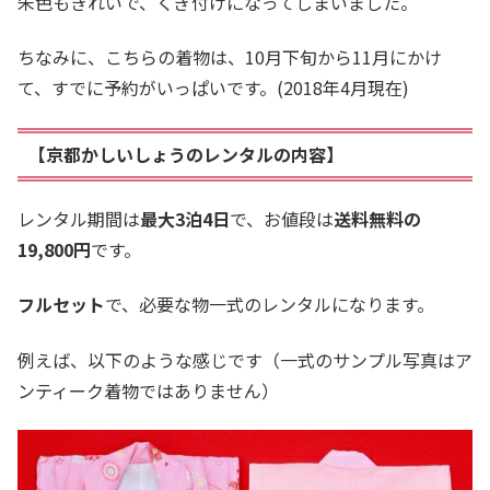
朱色もきれいで、くぎ付けになってしまいました。
ちなみに、こちらの着物は、10月下旬から11月にかけ
て、すでに予約がいっぱいです。(2018年4月現在)
【京都かしいしょうのレンタルの内容】
レンタル期間は
最大3泊4日
で、お値段は
送料無料の
19,800円
です。
フルセット
で、必要な物一式のレンタルになります。
例えば、以下のような感じです（一式のサンプル写真はア
ンティーク着物ではありません）