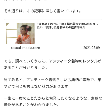
その辺りは、↓の記事に詳しく書いています。
3歳女の子の七五三は正絹の着物で思い出を残し
たい！検討した着物やその経緯を紹介
casual-media.com
2021.03.09
でも、調べていくうちに、
アンティーク着物のレンタル
が
あることが分かりました。
見てみると、アンティーク着物らしい古典柄が素敵で、華
やかで何とも言えない魅力があります。
一生に一度のことだからと奮発したくなるような、素敵な
着物があることがわかりました。