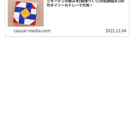
ニキーチンの積み木(模様づくり)の収納箱を100
均ダイソーのトレーで代用！
casual-media.com
2021.11.04