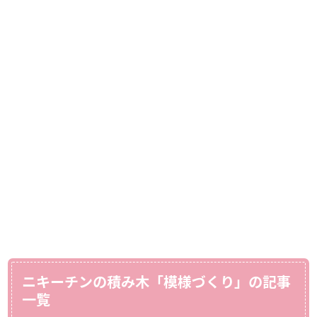
ニキーチンの積み木「模様づくり」の記事
一覧