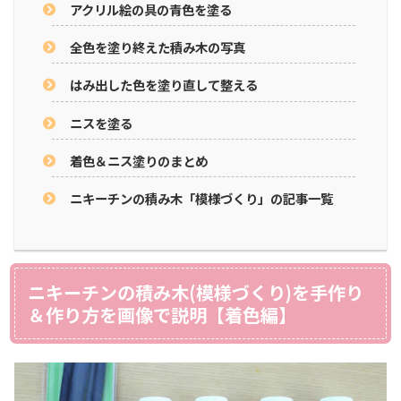
アクリル絵の具の青色を塗る
全色を塗り終えた積み木の写真
はみ出した色を塗り直して整える
ニスを塗る
着色＆ニス塗りのまとめ
ニキーチンの積み木「模様づくり」の記事一覧
ニキーチンの積み木(模様づくり)を手作り
＆作り方を画像で説明【着色編】