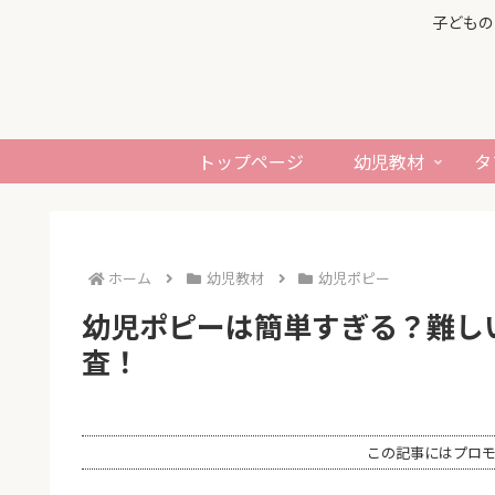
子どもの
トップページ
幼児教材
タ
ホーム
幼児教材
幼児ポピー
幼児ポピーは簡単すぎる？難し
査！
この記事にはプロ