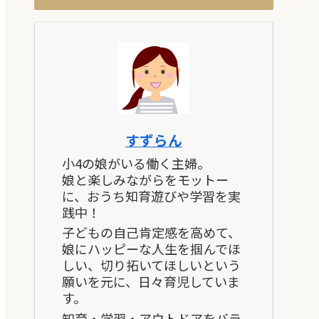
すずらん
小4の娘がいる働く主婦。
娘と楽しみながらをモットー
に、おうち知育遊びや学習を実
践中！
子どもの自己肯定感を高めて、
娘にハッピーな人生を掴んでほ
しい、切り拓いてほしいという
願いを元に、日々育児していま
す。
知育・学習・アウトドアをバラ