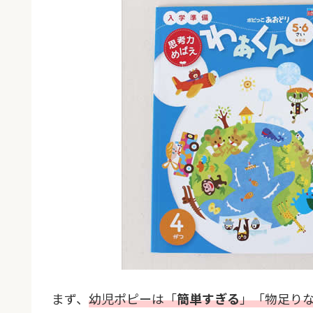
まず、
幼児ポピーは「
簡単すぎる
」「物足り