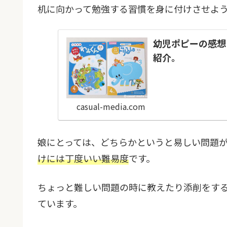
机に向かって勉強する習慣を身に付けさせよ
幼児ポピーの感想
紹介。
casual-media.com
娘にとっては、どちらかというと易しい問題
けには丁度いい難易度
です。
ちょっと難しい問題の時に教えたり添削をす
ています。