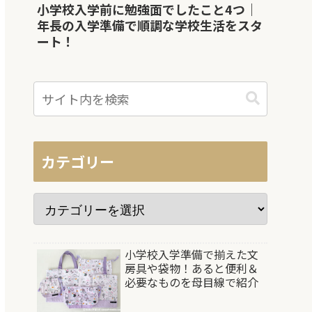
小学校入学前に勉強面でしたこと4つ｜
年長の入学準備で順調な学校生活をスタ
ート！
カテゴリー
小学校入学準備で揃えた文
房具や袋物！あると便利＆
必要なものを母目線で紹介