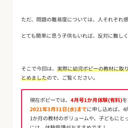
ただ、問題の難易度については、人それぞれ
とても簡単に思う子供もいれば、反対に難し
そこで今回は、
実際に幼児ポピーの教材に取
とめました
ので、ご覧ください。
現在ポピーでは、
4月号1か月体験(有料)
を
2021年3月31日(水)まで
に申し込めば、4
1か月の教材のボリュームや、子どもにと
には、体験受講がおすすめです！