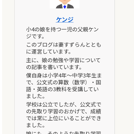
ケンジ
小4の娘を持つ一児の父親ケン
ジです。
このブログは妻すずらんととも
に運営しています。
主に、娘の勉強や学習について
の記事を書いています。
僕自身は小学4年～中学3年生ま
で、公文式の算数（数学）・国
語・英語の3教科を受講してい
ました。
学校は公立でしたが、公文式で
の先取り学習のおかげで、成績
では常に上位にいることができ
ました。
娘にも、そのような先取り学習