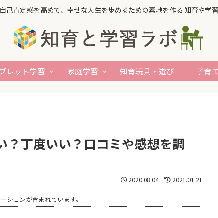
自己肯定感を高めて、幸せな人生を歩めるための素地を作る 知育や学
ブレット学習
家庭学習
知育玩具・遊び
子育
い？丁度いい？口コミや感想を調
2020.08.04
2021.01.21
モーションが含まれています。