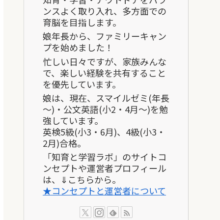
ンスよく取り入れ、多方面での
育脳を目指します。
娘年長から、ファミリーキャン
プを始めました！
忙しい日々ですが、家族みんな
で、楽しい経験を共有すること
を優先しています。
娘は、現在、スマイルゼミ(年長
～)・公文英語(小2・4月～)を勉
強しています。
英検5級(小3・6月)、4級(小3・
2月)合格。
「知育と学習ラボ」のサイトコ
ンセプトや運営者プロフィール
は、⇓こちらから。
★コンセプトと運営者について