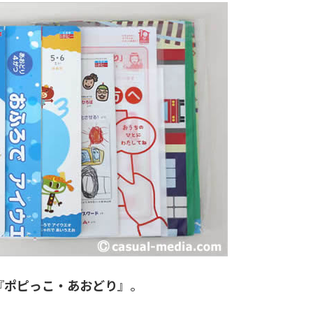
『
ポピっこ・あおどり
』。