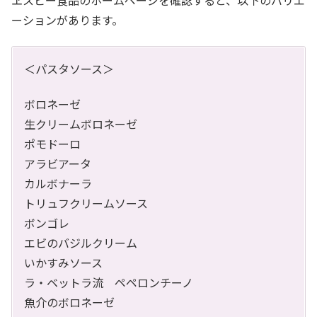
ヱスビー食品のホームページを確認すると、以下のバリエ
ーションがあります。
＜パスタソース＞
ボロネーゼ
生クリームボロネーゼ
ポモドーロ
アラビアータ
カルボナーラ
トリュフクリームソース
ボンゴレ
エビのバジルクリーム
いかすみソース
ラ・ベットラ流 ペペロンチーノ
魚介のボロネーゼ