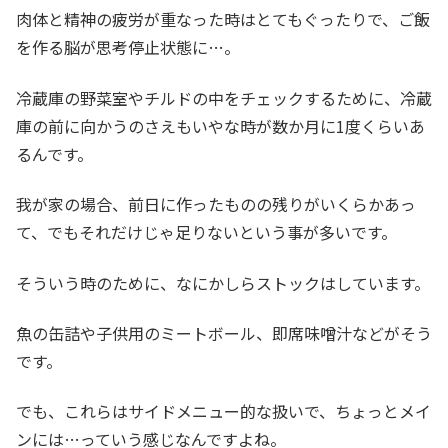
肉体と精神の疲労が重なった時はとてもぐったりで、ご飯
を作る脳が思考停止状態に…。
冷蔵庫の野菜室やチルドの中をチェックするために、冷蔵
庫の前に向かうのさえもいやな時が数か月に1度くらいあ
るんです。
我が家の場合、前日に作ったものの残りがいくらかあっ
て、でもそれだけじゃ足りないという事が多いです。
そういう時のために、なにかしらストックはしています。
魚の缶詰や子供用のミートボール、即席味噌汁などがそう
です。
でも、これらはサイドメニュー的な扱いで、ちょっとメイ
ンには…っていう感じなんですよね。