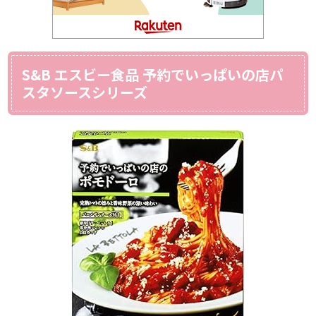
S&B エスビー食品 予約でいっぱいの店パ
スタソースシリーズ