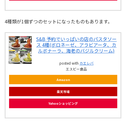
4種類が1個ずつのセットになったものもあります。
S&B 予約でいっぱいの店のパスタソー
ス 4種(ボロネーゼ、アラビアータ、カ
ルボナーラ、海老のバジルクリーム)
posted with
カエレバ
エスビー食品
Amazon
楽天市場
Yahooショッピング