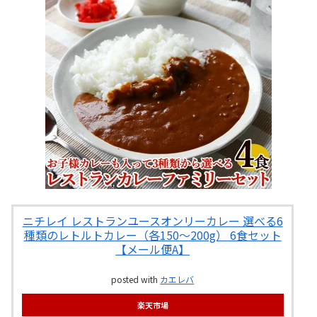
ニチレイ レストランユースオンリーカレー 選べる6
種類のレトルトカレー（各150〜200g） 6食セット
【メール便A】
posted with
カエレバ
楽天市場