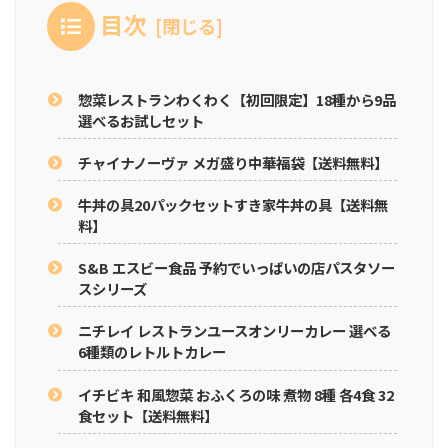
目次
惣菜レストランわくわく【初回限定】18種から9品
選べるお試しセット
チャイナノーヴァ メガ盛り中華福袋【送料無料】
牛丼の具20パックセットすき家牛丼の具【送料無
料】
S&B エスビー食品 予約でいっぱいの店パスタソー
スシリーズ
ニチレイ レストランユースオンリーカレー 選べる
6種類のレトルトカレー
イチビキ 和風惣菜 おふくろの味 煮物 8種 各4食 32
食セット【送料無料】