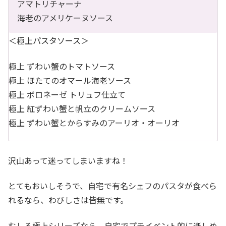
アマトリチャーナ
海老のアメリケーヌソース
＜極上パスタソース＞
極上 ずわい蟹のトマトソース
極上 ほたてのオマール海老ソース
極上 ボロネーゼ トリュフ仕立て
極上 紅ずわい蟹と帆立のクリームソース
極上 ずわい蟹とからすみのアーリオ・オーリオ
沢山あって迷ってしまいますね！
とてもおいしそうで、自宅で有名シェフのパスタが食べら
れるなら、わびしさは皆無です。
むしろ極上シリーズなら、自宅でプチイベント的に楽しめ