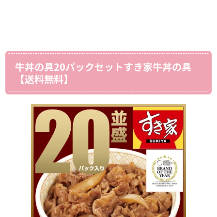
牛丼の具20パックセットすき家牛丼の具
【送料無料】