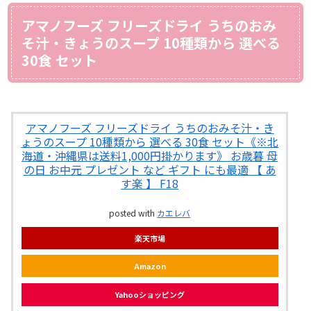
アマノフーズ フリーズドライ うちのおみ
そ汁・きょうのスープ 10種類から 選べる
30食 セット
アマノフーズ フリーズドライ うちのおみそ汁・き
ょうのスープ 10種類から 選べる 30食 セット《※北
海道・沖縄県は送料1,000円掛かります》 お歳暮 母
の日 お中元 プレゼント など ギフト にも最適 【 あ
す楽 】 F18
posted with
カエレバ
楽天市場
Amazon
Yahooショッピング