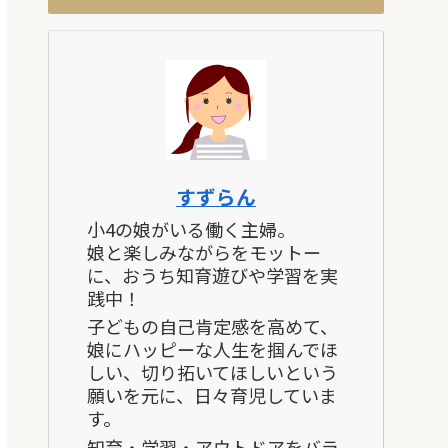
すずらん
小4の娘がいる働く主婦。
娘と楽しみながらをモットー
に、おうち知育遊びや学習を実
践中！
子どもの自己肯定感を高めて、
娘にハッピーな人生を掴んでほ
しい、切り拓いてほしいという
願いを元に、日々育児していま
す。
知育・学習・アウトドアをバラ