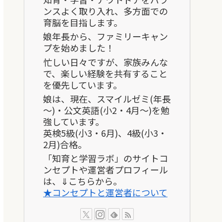
ンスよく取り入れ、多方面での
育脳を目指します。
娘年長から、ファミリーキャン
プを始めました！
忙しい日々ですが、家族みんな
で、楽しい経験を共有すること
を優先しています。
娘は、現在、スマイルゼミ(年長
～)・公文英語(小2・4月～)を勉
強しています。
英検5級(小3・6月)、4級(小3・
2月)合格。
「知育と学習ラボ」のサイトコ
ンセプトや運営者プロフィール
は、⇓こちらから。
★コンセプトと運営者について