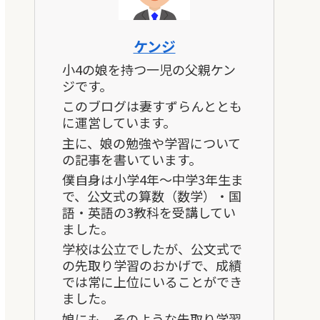
ケンジ
小4の娘を持つ一児の父親ケン
ジです。
このブログは妻すずらんととも
に運営しています。
主に、娘の勉強や学習について
の記事を書いています。
僕自身は小学4年～中学3年生ま
で、公文式の算数（数学）・国
語・英語の3教科を受講してい
ました。
学校は公立でしたが、公文式で
の先取り学習のおかげで、成績
では常に上位にいることができ
ました。
娘にも、そのような先取り学習