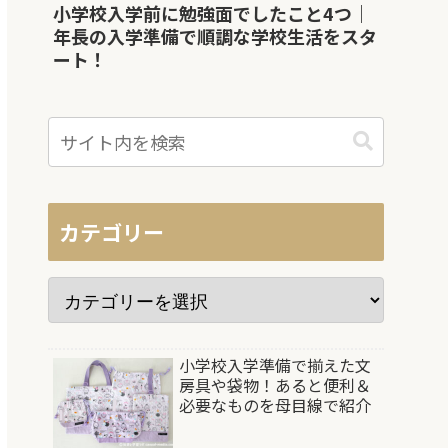
小学校入学前に勉強面でしたこと4つ｜
年長の入学準備で順調な学校生活をスタ
ート！
カテゴリー
小学校入学準備で揃えた文
房具や袋物！あると便利＆
必要なものを母目線で紹介