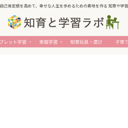
自己肯定感を高めて、幸せな人生を歩めるための素地を作る 知育や学
ブレット学習
家庭学習
知育玩具・遊び
子育