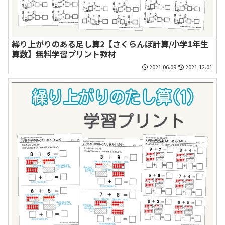
繰り上がりのある足し算2【さくらんぼ計算/小学1年生
算数】無料学習プリント教材
2021.06.09
2021.12.01