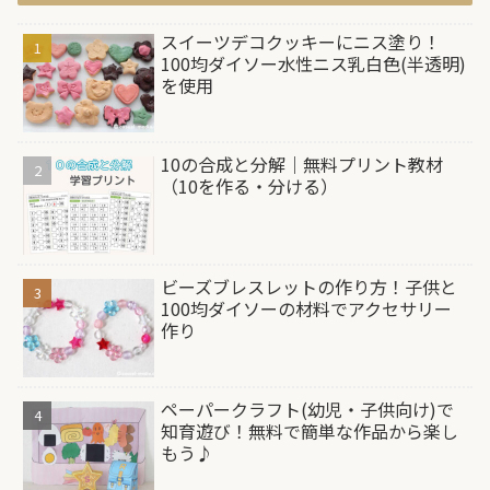
スイーツデコクッキーにニス塗り！
100均ダイソー水性ニス乳白色(半透明)
を使用
10の合成と分解｜無料プリント教材
（10を作る・分ける）
ビーズブレスレットの作り方！子供と
100均ダイソーの材料でアクセサリー
作り
ペーパークラフト(幼児・子供向け)で
知育遊び！無料で簡単な作品から楽し
もう♪