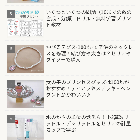
いくつといくつの問題（10までの数の
合成・分解）ドリル・無料学習プリン
ト教材
伸びるテグス(100均)で子供のネックレ
スを修理！結び方や太さは？セリアや
ダイソーで購入
女の子のプリンセスグッズは100均が
おすすめ！ティアラやステッキ・ペン
ダントがかわいい♪
水のかさの単位の覚え方！小2算数リ
ットル・デシリットルをセリアの計量
カップで学ぶ