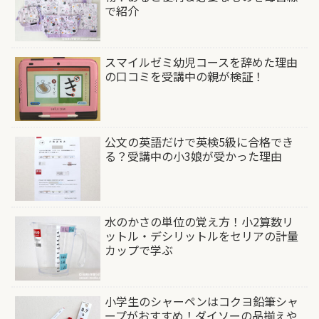
で紹介
スマイルゼミ幼児コースを辞めた理由
の口コミを受講中の親が検証！
公文の英語だけで英検5級に合格でき
る？受講中の小3娘が受かった理由
水のかさの単位の覚え方！小2算数リ
ットル・デシリットルをセリアの計量
カップで学ぶ
小学生のシャーペンはコクヨ鉛筆シャ
ープがおすすめ！ダイソーの品揃えや