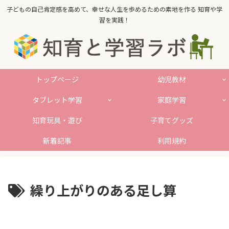
子どもの自己肯定感を高めて、幸せな人生を歩めるための素地を作る 知育や学
習を実践！
トップページ
幼児教材
タブレット学習
家庭学習
知育玩具・遊び
子育てグッズ
新着記事
利用規約
繰り上がりのある足し算