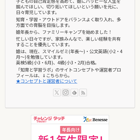
子どもの自己肯定感を高めて、娘にハッピーな人生を
掴んでほしい、切り拓いてほしいという願いを元に、
日々育児しています。
知育・学習・アウトドアをバランスよく取り入れ、多
方面での育脳を目指します。
娘年長から、ファミリーキャンプを始めました！
忙しい日々ですが、家族みんなで、楽しい経験を共有
することを優先しています。
娘は、現在、スマイルゼミ(年長～)・公文英語(小2・4
月～)を勉強しています。
英検5級(小3・6月)、4級(小3・2月)合格。
「知育と学習ラボ」のサイトコンセプトや運営者プロ
フィールは、⇓こちらから。
★コンセプトと運営者について