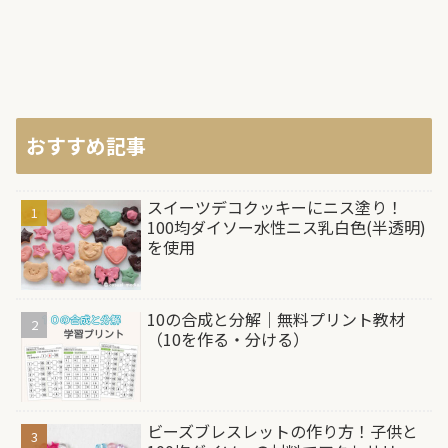
おすすめ記事
スイーツデコクッキーにニス塗り！
100均ダイソー水性ニス乳白色(半透明)
を使用
10の合成と分解｜無料プリント教材
（10を作る・分ける）
ビーズブレスレットの作り方！子供と