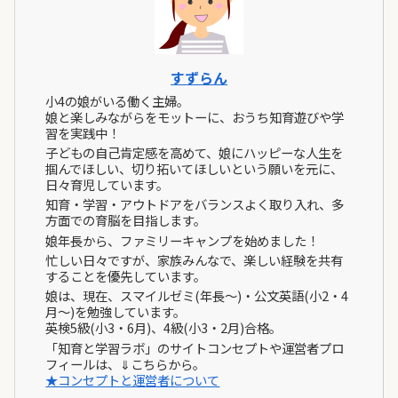
すずらん
小4の娘がいる働く主婦。
娘と楽しみながらをモットーに、おうち知育遊びや学
習を実践中！
子どもの自己肯定感を高めて、娘にハッピーな人生を
掴んでほしい、切り拓いてほしいという願いを元に、
日々育児しています。
知育・学習・アウトドアをバランスよく取り入れ、多
方面での育脳を目指します。
娘年長から、ファミリーキャンプを始めました！
忙しい日々ですが、家族みんなで、楽しい経験を共有
することを優先しています。
娘は、現在、スマイルゼミ(年長～)・公文英語(小2・4
月～)を勉強しています。
英検5級(小3・6月)、4級(小3・2月)合格。
「知育と学習ラボ」のサイトコンセプトや運営者プロ
フィールは、⇓こちらから。
★コンセプトと運営者について