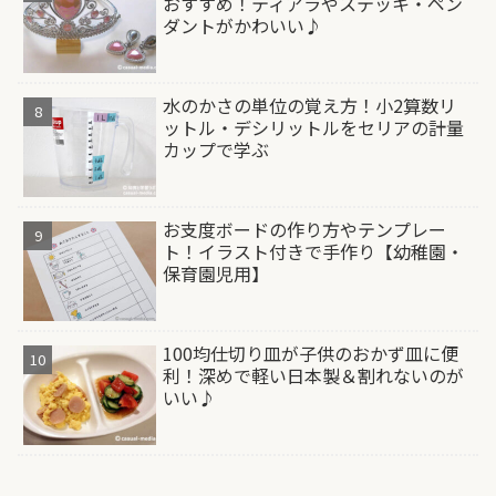
おすすめ！ティアラやステッキ・ペン
ダントがかわいい♪
水のかさの単位の覚え方！小2算数リ
ットル・デシリットルをセリアの計量
カップで学ぶ
お支度ボードの作り方やテンプレー
ト！イラスト付きで手作り【幼稚園・
保育園児用】
100均仕切り皿が子供のおかず皿に便
利！深めで軽い日本製＆割れないのが
いい♪