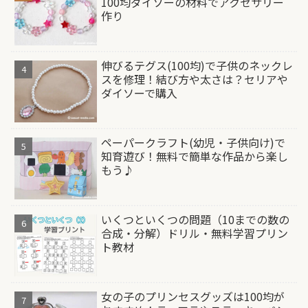
100均ダイソーの材料でアクセサリー
作り
伸びるテグス(100均)で子供のネックレ
スを修理！結び方や太さは？セリアや
ダイソーで購入
ペーパークラフト(幼児・子供向け)で
知育遊び！無料で簡単な作品から楽し
もう♪
いくつといくつの問題（10までの数の
合成・分解）ドリル・無料学習プリン
ト教材
女の子のプリンセスグッズは100均が