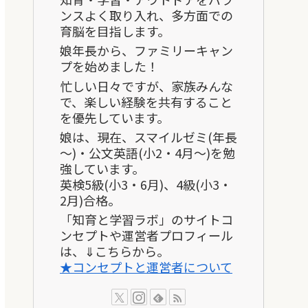
ンスよく取り入れ、多方面での
育脳を目指します。
娘年長から、ファミリーキャン
プを始めました！
忙しい日々ですが、家族みんな
で、楽しい経験を共有すること
を優先しています。
娘は、現在、スマイルゼミ(年長
～)・公文英語(小2・4月～)を勉
強しています。
英検5級(小3・6月)、4級(小3・
2月)合格。
「知育と学習ラボ」のサイトコ
ンセプトや運営者プロフィール
は、⇓こちらから。
★コンセプトと運営者について