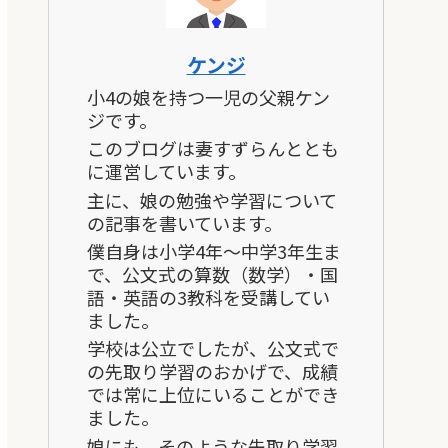
ケンジ
小4の娘を持つ一児の父親ケン
ジです。
このブログは妻すずらんととも
に運営しています。
主に、娘の勉強や学習について
の記事を書いています。
僕自身は小学4年～中学3年生ま
で、公文式の算数（数学）・国
語・英語の3教科を受講してい
ました。
学校は公立でしたが、公文式で
の先取り学習のおかげで、成績
では常に上位にいることができ
ました。
娘にも、そのような先取り学習