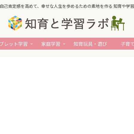
自己肯定感を高めて、幸せな人生を歩めるための素地を作る 知育や学
ブレット学習
家庭学習
知育玩具・遊び
子育