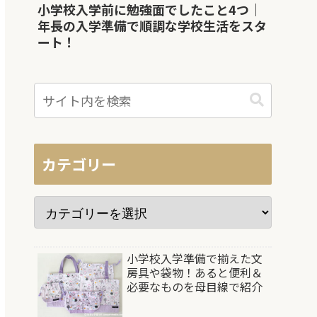
小学校入学前に勉強面でしたこと4つ｜
年長の入学準備で順調な学校生活をスタ
ート！
カテゴリー
小学校入学準備で揃えた文
房具や袋物！あると便利＆
必要なものを母目線で紹介