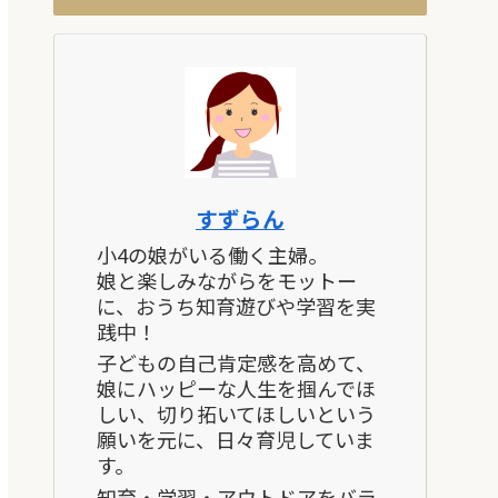
すずらん
小4の娘がいる働く主婦。
娘と楽しみながらをモットー
に、おうち知育遊びや学習を実
践中！
子どもの自己肯定感を高めて、
娘にハッピーな人生を掴んでほ
しい、切り拓いてほしいという
願いを元に、日々育児していま
す。
知育・学習・アウトドアをバラ