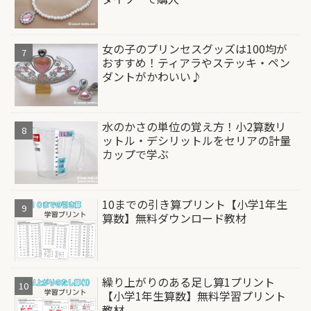
女の子のプリンセスグッズは100均が
おすすめ！ティアラやステッキ・ペン
ダントがかわいい♪
水のかさの単位の覚え方！小2算数リ
ットル・デシリットルをセリアの計量
カップで学ぶ
10までの引き算プリント【小学1年生
算数】無料ダウンロード教材
繰り上がりのある足し算1プリント
【小学1年生算数】無料学習プリント
教材