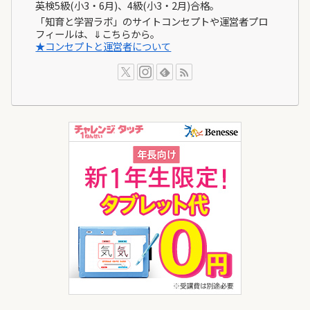
英検5級(小3・6月)、4級(小3・2月)合格。
「知育と学習ラボ」のサイトコンセプトや運営者プロ
フィールは、⇓こちらから。
★コンセプトと運営者について