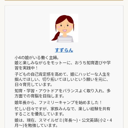
すずらん
小4の娘がいる働く主婦。
娘と楽しみながらをモットーに、おうち知育遊びや学
習を実践中！
子どもの自己肯定感を高めて、娘にハッピーな人生を
掴んでほしい、切り拓いてほしいという願いを元に、
日々育児しています。
知育・学習・アウトドアをバランスよく取り入れ、多
方面での育脳を目指します。
娘年長から、ファミリーキャンプを始めました！
忙しい日々ですが、家族みんなで、楽しい経験を共有
することを優先しています。
娘は、現在、スマイルゼミ(年長～)・公文英語(小2・4
月～)を勉強しています。