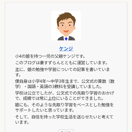
ケンジ
小4の娘を持つ一児の父親ケンジです。
このブログは妻すずらんとともに運営しています。
主に、娘の勉強や学習についての記事を書いていま
す。
僕自身は小学4年～中学3年生まで、公文式の算数（数
学）・国語・英語の3教科を受講していました。
学校は公立でしたが、公文式での先取り学習のおかげ
で、成績では常に上位にいることができました。
娘にも、そのような先取り学習をベースとした勉強を
サポートしたいと思っています。
そして、自信を持った学校生活を送らせたいと考えて
います。