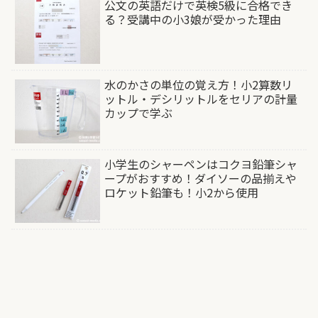
公文の英語だけで英検5級に合格でき
る？受講中の小3娘が受かった理由
水のかさの単位の覚え方！小2算数リ
ットル・デシリットルをセリアの計量
カップで学ぶ
小学生のシャーペンはコクヨ鉛筆シャ
ープがおすすめ！ダイソーの品揃えや
ロケット鉛筆も！小2から使用