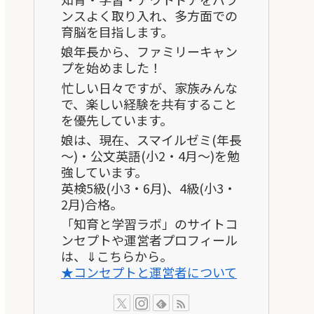
ンスよく取り入れ、多方面での
育脳を目指します。
娘年長から、ファミリーキャン
プを始めました！
忙しい日々ですが、家族みんな
で、楽しい経験を共有すること
を優先しています。
娘は、現在、スマイルゼミ(年長
～)・公文英語(小2・4月～)を勉
強しています。
英検5級(小3・6月)、4級(小3・
2月)合格。
「知育と学習ラボ」のサイトコ
ンセプトや運営者プロフィール
は、⇓こちらから。
★コンセプトと運営者について