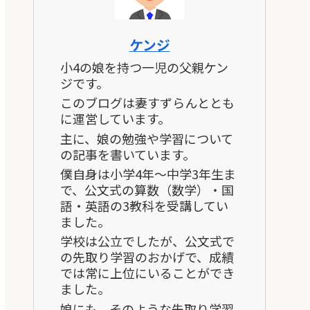
ケンジ
小4の娘を持つ一児の父親ケン
ジです。
このブログは妻すずらんととも
に運営しています。
主に、娘の勉強や学習について
の記事を書いています。
僕自身は小学4年～中学3年生ま
で、公文式の算数（数学）・国
語・英語の3教科を受講してい
ました。
学校は公立でしたが、公文式で
の先取り学習のおかげで、成績
では常に上位にいることができ
ました。
娘にも、そのような先取り学習