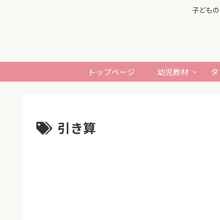
子どもの
トップページ
幼児教材
タ
引き算