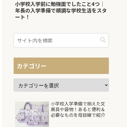
小学校入学前に勉強面でしたこと4つ｜
年長の入学準備で順調な学校生活をスタ
ート！
カテゴリー
小学校入学準備で揃えた文
房具や袋物！あると便利＆
必要なものを母目線で紹介