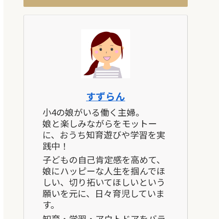
すずらん
小4の娘がいる働く主婦。
娘と楽しみながらをモットー
に、おうち知育遊びや学習を実
践中！
子どもの自己肯定感を高めて、
娘にハッピーな人生を掴んでほ
しい、切り拓いてほしいという
願いを元に、日々育児していま
す。
知育・学習・アウトドアをバラ