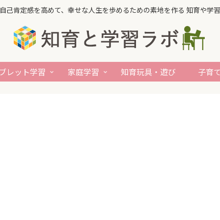
自己肯定感を高めて、幸せな人生を歩めるための素地を作る 知育や学
ブレット学習
家庭学習
知育玩具・遊び
子育