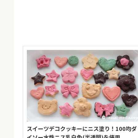
スイーツデコクッキーにニス塗り！100均ダ
イソー水性ニス乳白色(半透明)を使用