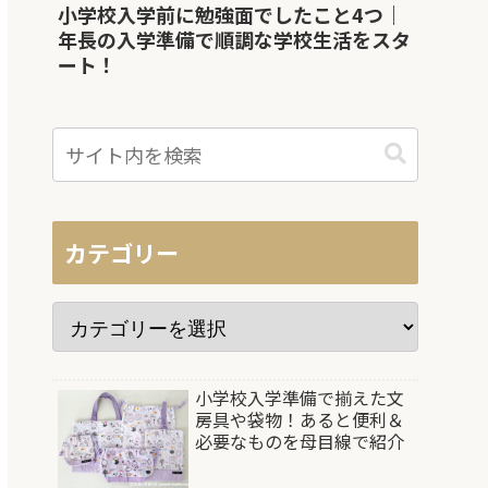
小学校入学前に勉強面でしたこと4つ｜
年長の入学準備で順調な学校生活をスタ
ート！
カテゴリー
小学校入学準備で揃えた文
房具や袋物！あると便利＆
必要なものを母目線で紹介