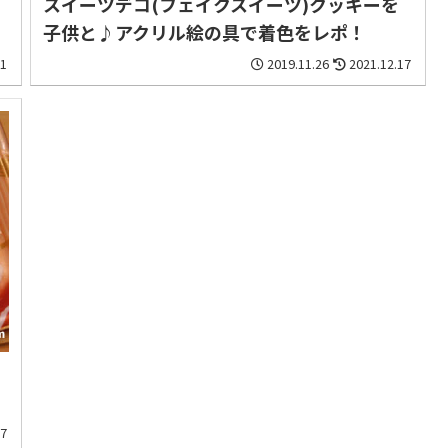
スイーツデコ(フェイクスイーツ)クッキーを
子供と♪アクリル絵の具で着色をレポ！
01
2019.11.26
2021.12.17
17