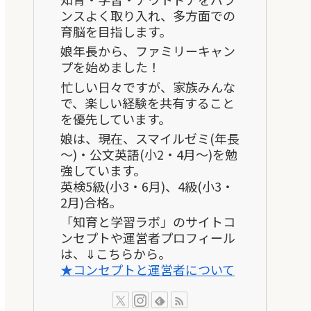
ンスよく取り入れ、多方面での
育脳を目指します。
娘年長から、ファミリーキャン
プを始めました！
忙しい日々ですが、家族みんな
で、楽しい経験を共有すること
を優先しています。
娘は、現在、スマイルゼミ(年長
～)・公文英語(小2・4月～)を勉
強しています。
英検5級(小3・6月)、4級(小3・
2月)合格。
「知育と学習ラボ」のサイトコ
ンセプトや運営者プロフィール
は、⇓こちらから。
★コンセプトと運営者について