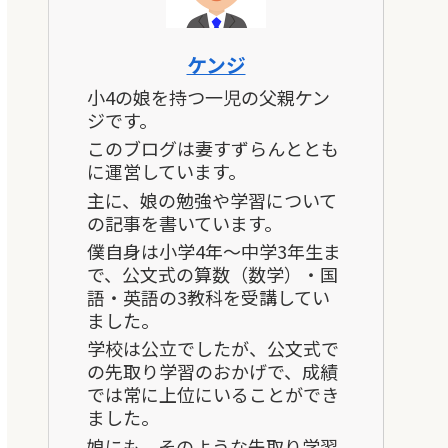
ケンジ
小4の娘を持つ一児の父親ケン
ジです。
このブログは妻すずらんととも
に運営しています。
主に、娘の勉強や学習について
の記事を書いています。
僕自身は小学4年～中学3年生ま
で、公文式の算数（数学）・国
語・英語の3教科を受講してい
ました。
学校は公立でしたが、公文式で
の先取り学習のおかげで、成績
では常に上位にいることができ
ました。
娘にも、そのような先取り学習