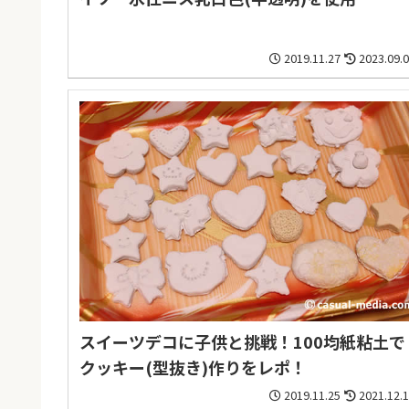
2019.11.27
2023.09.
スイーツデコに子供と挑戦！100均紙粘土で
クッキー(型抜き)作りをレポ！
2019.11.25
2021.12.