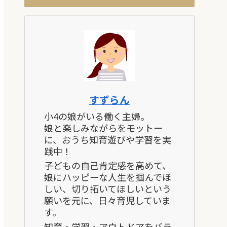
すずらん
小4の娘がいる働く主婦。
娘と楽しみながらをモットー
に、おうち知育遊びや学習を実
践中！
子どもの自己肯定感を高めて、
娘にハッピーな人生を掴んでほ
しい、切り拓いてほしいという
願いを元に、日々育児していま
す。
知育・学習・アウトドアをバラ