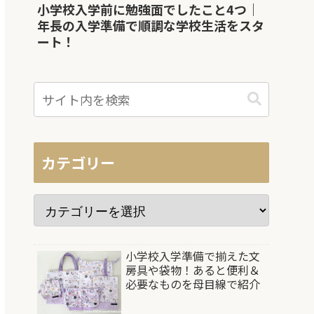
小学校入学前に勉強面でしたこと4つ｜
年長の入学準備で順調な学校生活をスタ
ート！
カテゴリー
小学校入学準備で揃えた文
房具や袋物！あると便利＆
必要なものを母目線で紹介