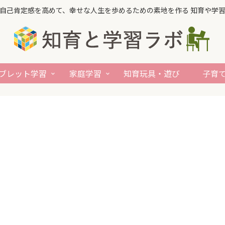
自己肯定感を高めて、幸せな人生を歩めるための素地を作る 知育や学
ブレット学習
家庭学習
知育玩具・遊び
子育