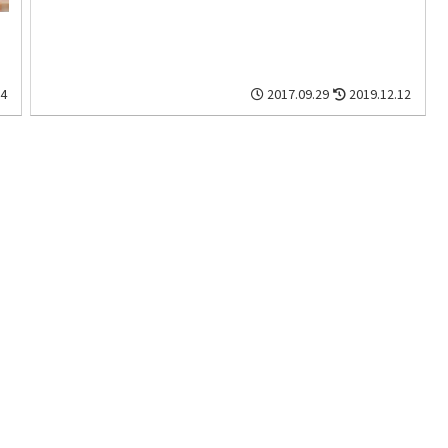
04
2017.09.29
2019.12.12