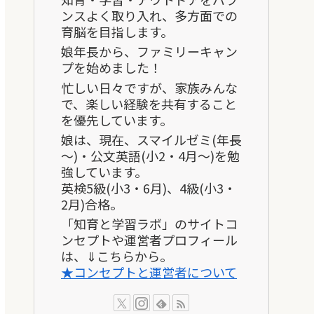
ンスよく取り入れ、多方面での
育脳を目指します。
娘年長から、ファミリーキャン
プを始めました！
忙しい日々ですが、家族みんな
で、楽しい経験を共有すること
を優先しています。
娘は、現在、スマイルゼミ(年長
～)・公文英語(小2・4月～)を勉
強しています。
英検5級(小3・6月)、4級(小3・
2月)合格。
「知育と学習ラボ」のサイトコ
ンセプトや運営者プロフィール
は、⇓こちらから。
★コンセプトと運営者について