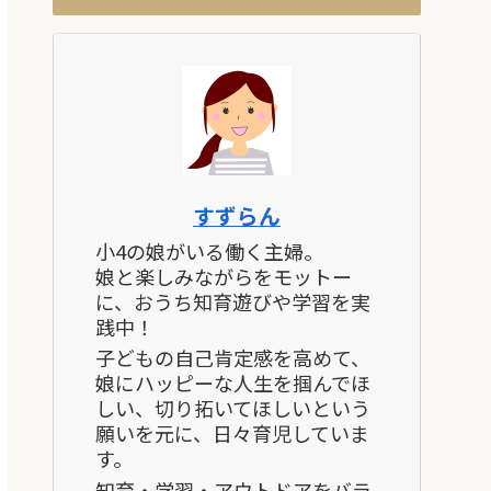
すずらん
小4の娘がいる働く主婦。
娘と楽しみながらをモットー
に、おうち知育遊びや学習を実
践中！
子どもの自己肯定感を高めて、
娘にハッピーな人生を掴んでほ
しい、切り拓いてほしいという
願いを元に、日々育児していま
す。
知育・学習・アウトドアをバラ