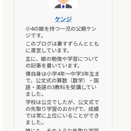
ケンジ
小4の娘を持つ一児の父親ケン
ジです。
このブログは妻すずらんととも
に運営しています。
主に、娘の勉強や学習について
の記事を書いています。
僕自身は小学4年～中学3年生ま
で、公文式の算数（数学）・国
語・英語の3教科を受講してい
ました。
学校は公立でしたが、公文式で
の先取り学習のおかげで、成績
では常に上位にいることができ
ました。
娘にも、そのような先取り学習