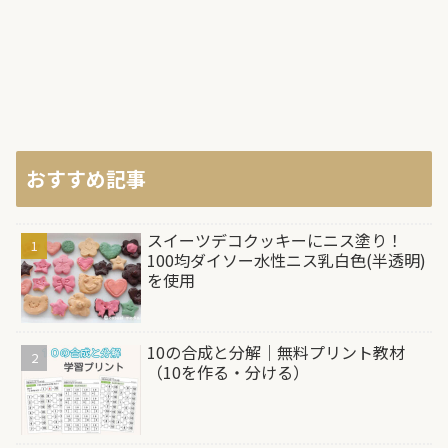
おすすめ記事
スイーツデコクッキーにニス塗り！
100均ダイソー水性ニス乳白色(半透明)
を使用
10の合成と分解｜無料プリント教材
（10を作る・分ける）