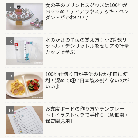
女の子のプリンセスグッズは100均が
おすすめ！ティアラやステッキ・ペン
ダントがかわいい♪
水のかさの単位の覚え方！小2算数リ
ットル・デシリットルをセリアの計量
カップで学ぶ
100均仕切り皿が子供のおかず皿に便
利！深めで軽い日本製＆割れないのが
いい♪
お支度ボードの作り方やテンプレー
ト！イラスト付きで手作り【幼稚園・
保育園児用】