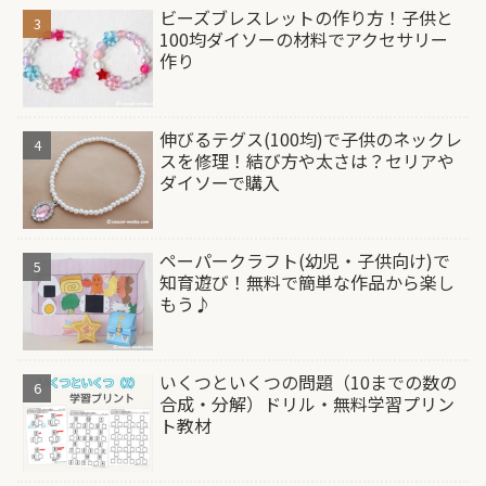
ビーズブレスレットの作り方！子供と
100均ダイソーの材料でアクセサリー
作り
伸びるテグス(100均)で子供のネックレ
スを修理！結び方や太さは？セリアや
ダイソーで購入
ペーパークラフト(幼児・子供向け)で
知育遊び！無料で簡単な作品から楽し
もう♪
いくつといくつの問題（10までの数の
合成・分解）ドリル・無料学習プリン
ト教材