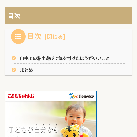
目次
目次
自宅での粘土遊びで気を付けたほうがいいこと
まとめ