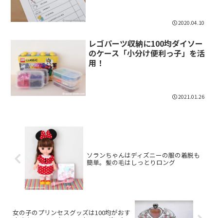
2020.04.10
レゴパーツ収納に100均ダイソー
のケース「小分け便利っ子」を活
用！
2021.01.26
ソランちゃんはディズニーの服の着脱も
簡単。髪の毛はしっとりロング
女の子のプリンセスグッズは100均がおす