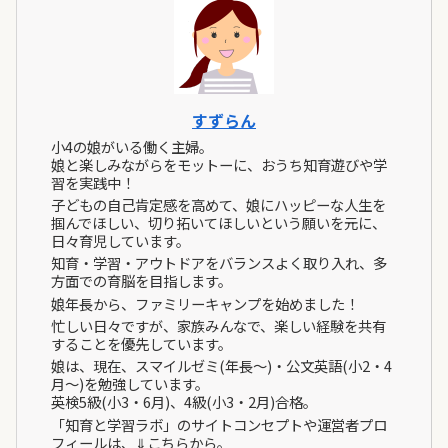
すずらん
小4の娘がいる働く主婦。
娘と楽しみながらをモットーに、おうち知育遊びや学
習を実践中！
子どもの自己肯定感を高めて、娘にハッピーな人生を
掴んでほしい、切り拓いてほしいという願いを元に、
日々育児しています。
知育・学習・アウトドアをバランスよく取り入れ、多
方面での育脳を目指します。
娘年長から、ファミリーキャンプを始めました！
忙しい日々ですが、家族みんなで、楽しい経験を共有
することを優先しています。
娘は、現在、スマイルゼミ(年長～)・公文英語(小2・4
月～)を勉強しています。
英検5級(小3・6月)、4級(小3・2月)合格。
「知育と学習ラボ」のサイトコンセプトや運営者プロ
フィールは、⇓こちらから。