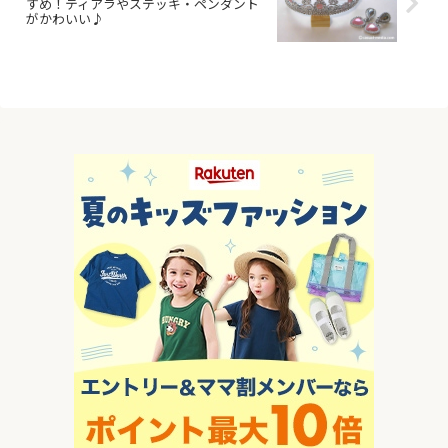
すめ！ティアラやステッキ・ペンダント
がかわいい♪